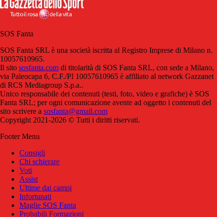
SOS Fanta
SOS Fanta SRL è una società iscritta al Registro Imprese di Milano n.
10057610965.
Il sito
sosfanta.com
di titolarità di SOS Fanta SRL, con sede a Milano,
via Paleocapa 6, C.F./PI 10057610965 è affiliato al network Gazzanet
di RCS Mediagroup S.p.a..
Unico responsabile dei contenuti (testi, foto, video e grafiche) è SOS
Fanta SRL; per ogni comunicazione avente ad oggetto i contenuti del
sito scrivere a
sosfanta@gmail.com
Copyright 2021-2026 © Tutti i diritti riservati.
Footer Menu
Consigli
Chi schierare
Voti
Assist
Ultime dai campi
Infortunati
Maglie SOS Fanta
Probabili Formazioni