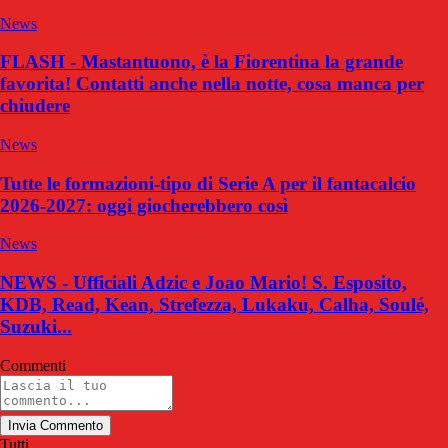
News
FLASH - Mastantuono, è la Fiorentina la grande
favorita! Contatti anche nella notte, cosa manca per
chiudere
News
Tutte le formazioni-tipo di Serie A per il fantacalcio
2026-2027: oggi giocherebbero così
News
NEWS - Ufficiali Adzic e Joao Mario! S. Esposito,
KDB, Read, Kean, Strefezza, Lukaku, Calha, Soulé,
Suzuki...
Commenti
Invia Commento
Tutti