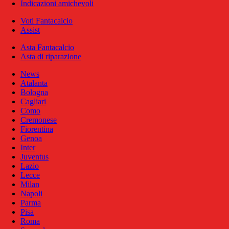
Indicazioni amichevoli
Voti Fantacalcio
Assist
Asta Fantacalcio
Asta di riparazione
News
Atalanta
Bologna
Cagliari
Como
Cremonese
Fiorentina
Genoa
Inter
Juventus
Lazio
Lecce
Milan
Napoli
Parma
Pisa
Roma