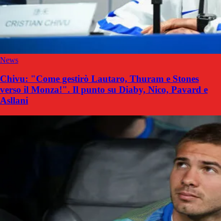
News
Chivu: "Come gestirò Lautaro, Thuram e Stones
verso il Monza!". Il punto su Diaby, Nico, Pavard e
Asllani