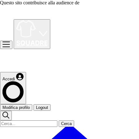
Questo sito contribuisce alla audience de
Accedi
Modifica profilo
Logout
Cerca