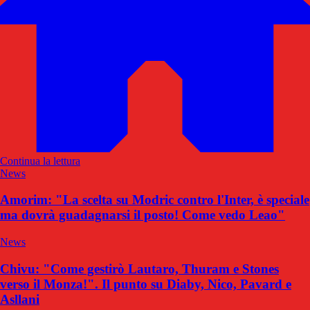
Continua la lettura
News
Amorim: "La scelta su Modric contro l'Inter, è speciale
ma dovrà guadagnarsi il posto! Come vedo Leao"
News
Chivu: "Come gestirò Lautaro, Thuram e Stones
verso il Monza!". Il punto su Diaby, Nico, Pavard e
Asllani