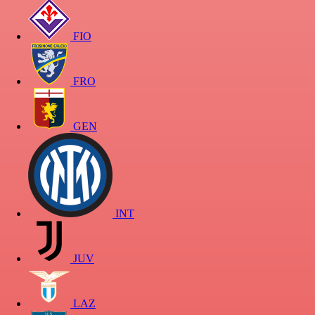
FIO
FRO
GEN
INT
JUV
LAZ