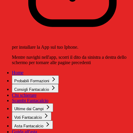
per installare la App sul tuo Iphone.
Mentre navighi nell'app, scorri il dito da sinistra a destra dello
schermo per tornare alle pagine precedenti
Home
Probabili Formazioni
Consigli Fantacalcio
Chi schierare
Scambi Fantacalcio
Ultime dai Campi
Voti Fantacalcio
Asta Fantacalcio
Guida all'asta