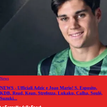
News
NEWS - Ufficiali Adzic e Joao Mario! S. Esposito,
KDB, Read, Kean, Strefezza, Lukaku, Calha, Soulé,
Suzuki...