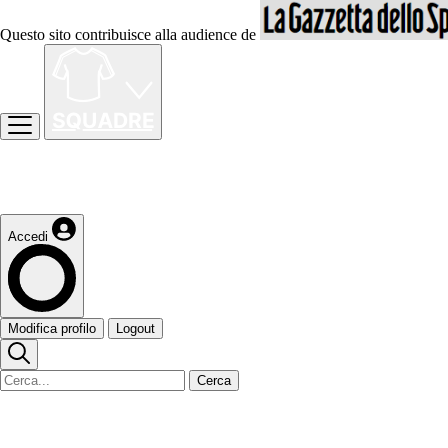
Questo sito contribuisce alla audience de
Accedi
Modifica profilo
Logout
Cerca