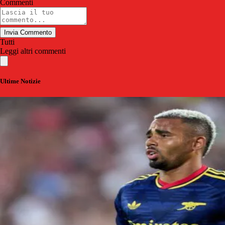
Commenti
Invia Commento
Tutti
Leggi altri commenti
Ultime Notizie