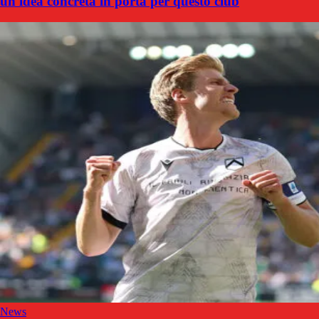
un'idea concreta in porta per questo club
News