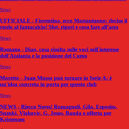
News
UFFICIALE - Fiorentina, ecco Mastantuono: deciso il
ruolo al fantacalcio! Slot, rigori e cosa fare all’asta
News
Romano - Diao, cosa risulta sulle voci sull'interesse
dell'Atalanta e la posizione del Como
News
Moretto - Juan Musso può tornare in Serie A: è
un'idea concreta in porta per questo club
News
NEWS - Riecco Neres! Romagnoli, Gila, Esposito,
Suzuki, Vlahovic, G. Jesus, Banda e offerta per
Kristensen