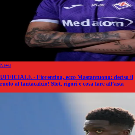
News
UFFICIALE - Fiorentina, ecco Mastantuono: deciso il
ruolo al fantacalcio! Slot, rigori e cosa fare all’asta