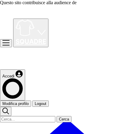
Questo sito contribuisce alla audience de
Accedi
Modifica profilo
Logout
Cerca