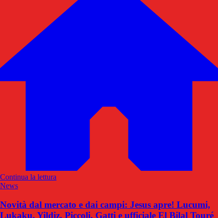
Continua la lettura
News
Novità dal mercato e dai campi: Jesus apre! Lucumi,
Lukaku, Yildiz, Piccoli, Gatti e ufficiale El Bilal Touré