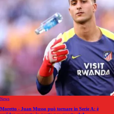
News
Moretto - Juan Musso può tornare in Serie A: è