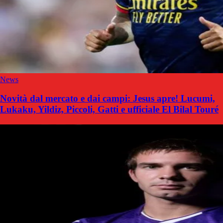
News
Novità dal mercato e dai campi: Jesus apre! Lucumi,
Lukaku, Yildiz, Piccoli, Gatti e ufficiale El Bilal Touré