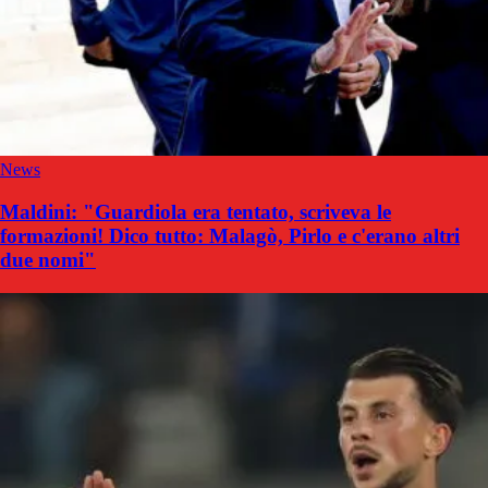
News
Maldini: "Guardiola era tentato, scriveva le
formazioni! Dico tutto: Malagò, Pirlo e c'erano altri
due nomi"