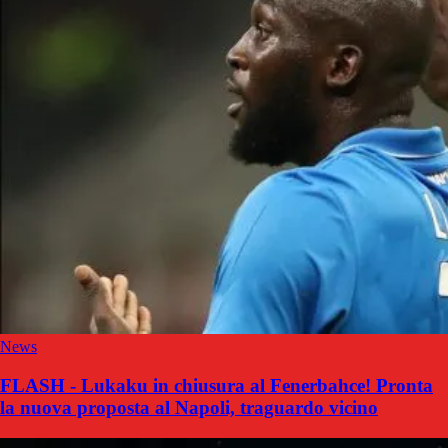
News
FLASH - Lukaku in chiusura al Fenerbahce! Pronta
la nuova proposta al Napoli, traguardo vicino