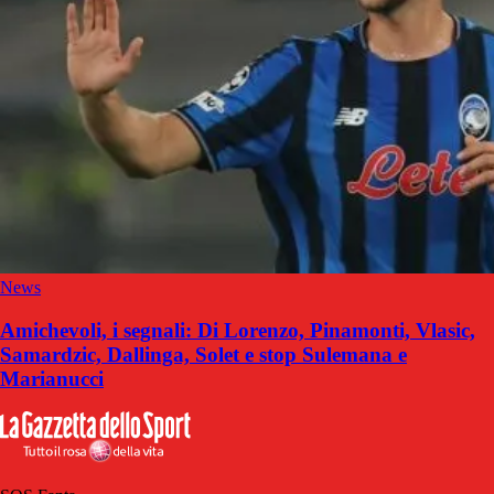
News
Amichevoli, i segnali: Di Lorenzo, Pinamonti, Vlasic,
Samardzic, Dallinga, Solet e stop Sulemana e
Marianucci