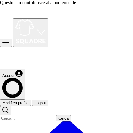
Questo sito contribuisce alla audience de
Accedi
Modifica profilo
Logout
Cerca