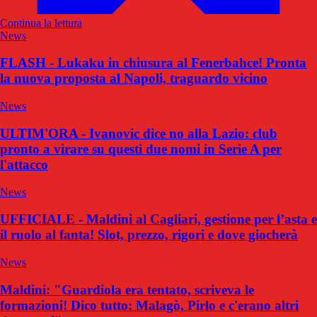
Continua la lettura
News
FLASH - Lukaku in chiusura al Fenerbahce! Pronta
la nuova proposta al Napoli, traguardo vicino
News
ULTIM'ORA - Ivanovic dice no alla Lazio: club
pronto a virare su questi due nomi in Serie A per
l'attacco
News
UFFICIALE - Maldini al Cagliari, gestione per l’asta e
il ruolo al fanta! Slot, prezzo, rigori e dove giocherà
News
Maldini: "Guardiola era tentato, scriveva le
formazioni! Dico tutto: Malagò, Pirlo e c'erano altri