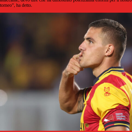
torneo”, ha detto.