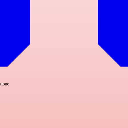
zione