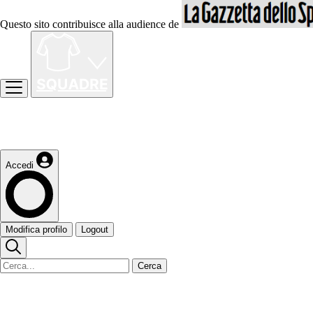
Questo sito contribuisce alla audience de
Accedi
Modifica profilo
Logout
Cerca