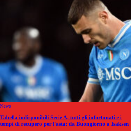
News
Tabella indisponibili Serie A, tutti gli infortunati e i
tempi di recupero per l'asta: da Buongiorno a Isaksen