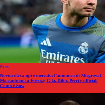
News
Novità da campi e mercato: l’annuncio di Zhegrova!
Mastantuono a Firenze, Gila, Dibu, Perri e ufficiali
Couto e Sow