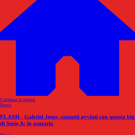
Continua la lettura
News
FLASH - Gabriel Jesus, contatti avviati con questa big
di Serie A: lo scenario