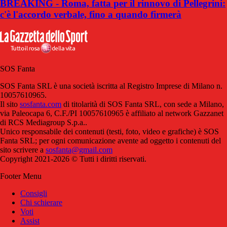
BREAKING - Roma, fatta per il rinnovo di Pellegrini:
c'è l'accordo verbale, fino a quando firmerà
SOS Fanta
SOS Fanta SRL è una società iscritta al Registro Imprese di Milano n.
10057610965.
Il sito
sosfanta.com
di titolarità di SOS Fanta SRL, con sede a Milano,
via Paleocapa 6, C.F./PI 10057610965 è affiliato al network Gazzanet
di RCS Mediagroup S.p.a..
Unico responsabile dei contenuti (testi, foto, video e grafiche) è SOS
Fanta SRL; per ogni comunicazione avente ad oggetto i contenuti del
sito scrivere a
sosfanta@gmail.com
Copyright 2021-2026 © Tutti i diritti riservati.
Footer Menu
Consigli
Chi schierare
Voti
Assist