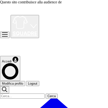
Questo sito contribuisce alla audience de
Accedi
Modifica profilo
Logout
Cerca