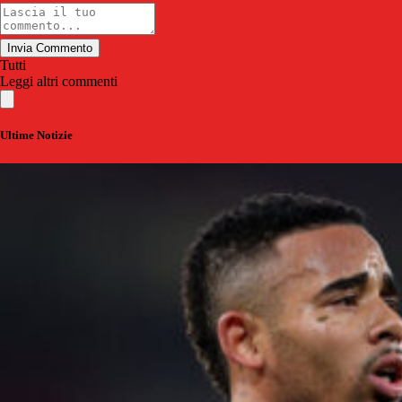
Invia Commento
Tutti
Leggi altri commenti
Ultime Notizie