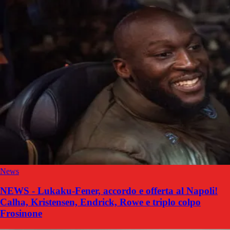
News
NEWS - Lukaku-Fener, accordo e offerta al Napoli!
Calha, Kristensen, Endrick, Rowe e triplo colpo
Frosinone