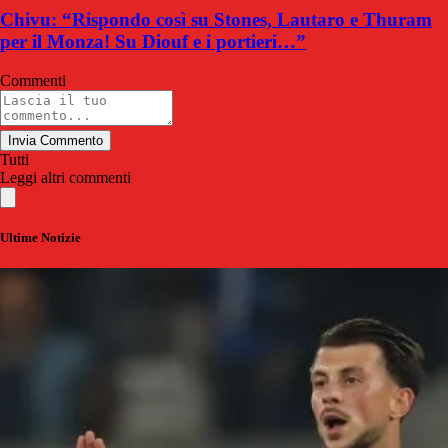
Chivu: “Rispondo così su Stones, Lautaro e Thuram
per il Monza! Su Diouf e i portieri…”
Commenti
Invia Commento
Tutti
Leggi altri commenti
Ultime Notizie