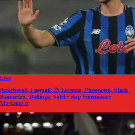
News
Amichevoli, i segnali: Di Lorenzo, Pinamonti, Vlasic,
Samardzic, Dallinga, Solet e stop Sulemana e
Marianucci