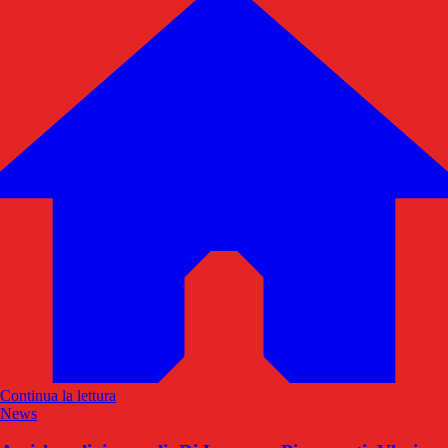
Continua la lettura
News