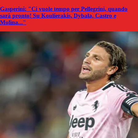
Gasperini: "Ci vuole tempo per Pellegrini, quando
sarà pronto! Su Koulierakis, Dybala, Castro e
Molina..."