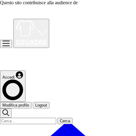
Questo sito contribuisce alla audience de
Accedi
Modifica profilo
Logout
Cerca