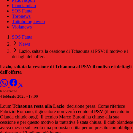
Padovasport
Pianetamilan
SOS Fanta
Toronews
Tuttobolognaweb
Violanews
SOS Fanta
News
Lazio, saltata la cessione di Tchaouna al PSV: il motivo e i
dettagli dell'offerta
Lazio, saltata la cessione di Tchaouna al PSV: il motivo e i dettagli
dell'offerta
Redazione
4 febbraio 2025 - 17:00
Loum
Tchaouna resta alla Lazio
, decisione presa. Come riferisce
Fabrizio Romano, il giocatore non verrà ceduto al
PSV
(il mercato in
Olanda chiude oggi). Il tecnico Marco Baroni ha chiuso alla sua
cessione e per questo motivo la trattativa è stata chiusa. Il club olandese
aveva messo sul tavolo una proposta scritta per un prestito con obbligo
di riscatto a 13 milioni più bonus.