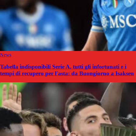
News
Tabella indisponibili Serie A, tutti gli infortunati e i
tempi di recupero per l'asta: da Buongiorno a Isaksen