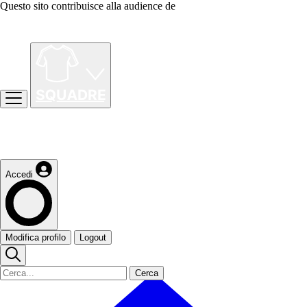
Questo sito contribuisce alla audience de
Accedi
Modifica profilo
Logout
Cerca