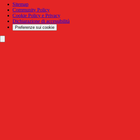
Sitemap
Community Policy
Cookie Policy e Privacy
Dichiarazione di accessibilità
Preferenze sui cookie