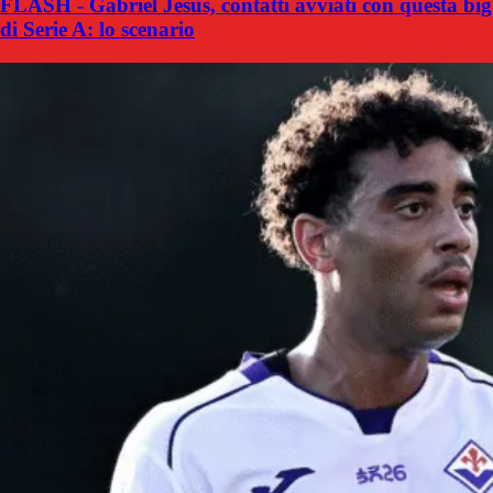
FLASH - Gabriel Jesus, contatti avviati con questa big
di Serie A: lo scenario