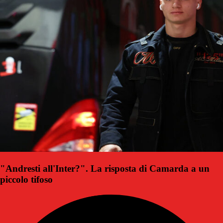
"Andresti all'Inter?". La risposta di Camarda a un
piccolo tifoso