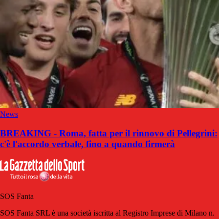
News
BREAKING - Roma, fatta per il rinnovo di Pellegrini:
c'è l'accordo verbale, fino a quando firmerà
SOS Fanta
SOS Fanta SRL è una società iscritta al Registro Imprese di Milano n.