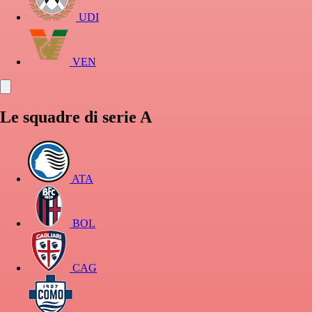
UDI
VEN
Le squadre di serie A
ATA
BOL
CAG