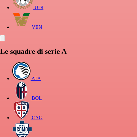
UDI
VEN
Le squadre di serie A
ATA
BOL
CAG