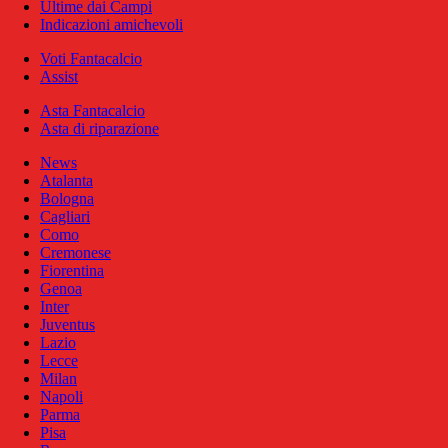
Ultime dai Campi
Indicazioni amichevoli
Voti Fantacalcio
Assist
Asta Fantacalcio
Asta di riparazione
News
Atalanta
Bologna
Cagliari
Como
Cremonese
Fiorentina
Genoa
Inter
Juventus
Lazio
Lecce
Milan
Napoli
Parma
Pisa