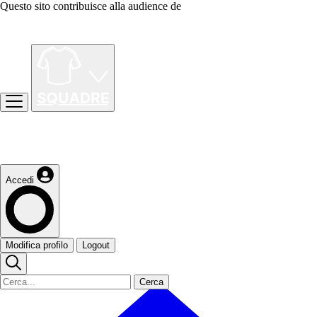
Questo sito contribuisce alla audience de
Accedi
Modifica profilo
Logout
Cerca