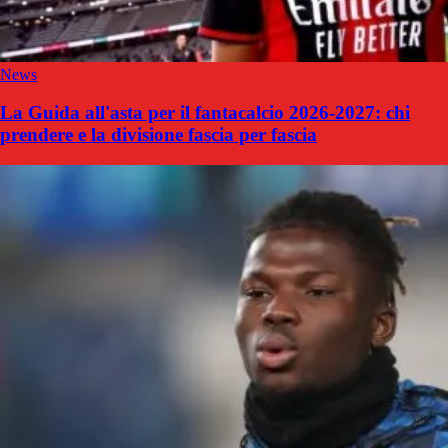
News
La Guida all'asta per il fantacalcio 2026-2027: chi
prendere e la divisione fascia per fascia