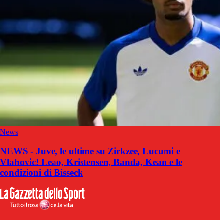
News
NEWS - Juve, le ultime su Zirkzee, Lucumi e
Vlahovic! Leao, Kristensen, Banda, Kean e le
condizioni di Bisseck