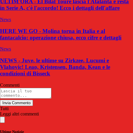
ULTIM'ORA - El Bilal Touré lascia l'Atalanta e resta
in Serie A, c'è l'accordo! Ecco i dettagli dell'affare
News
HERE WE GO - Molina torna in Italia e al
fantacalcio: operazione chiusa, ecco cifre e dettagli
News
NEWS - Juve, le ultime su Zirkzee, Lucumi e
Vlahovic! Leao, Kristensen, Banda, Kean e le
condizioni di Bisseck
Commenti
Invia Commento
Tutti
Leggi altri commenti
Ultime Notizie