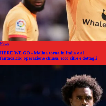
News
HERE WE GO - Molina torna in Italia e al
fantacalcio: operazione chiusa, ecco cifre e dettagli