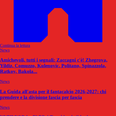
Continua la lettura
News
Amichevoli, tutti i segnali: Zaccagni c'è! Zhegrova,
Yildiz, Comuzzo, Kulenovic, Politano, Spinazzola,
Ratkov, Bakola...
News
La Guida all'asta per il fantacalcio 2026-2027: chi
prendere e la divisione fascia per fascia
News