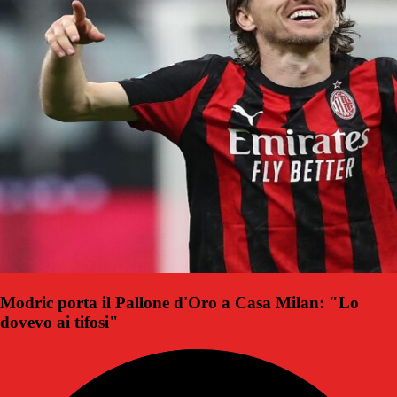
Modric porta il Pallone d'Oro a Casa Milan: "Lo
dovevo ai tifosi"