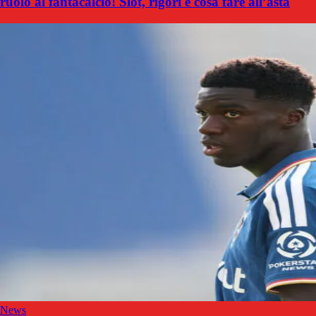
ruolo al fantacalcio! Slot, rigori e cosa fare all’asta
News