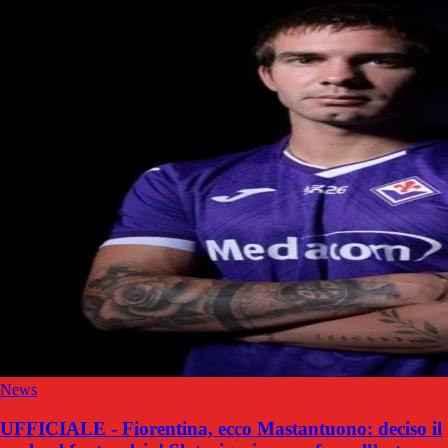
News
UFFICIALE - Fiorentina, ecco Mastantuono: deciso il