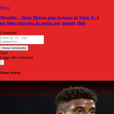
News
Moretto - Juan Musso può tornare in Serie A: è
un'idea concreta in porta per questo club
Commenti
Invia Commento
Tutti
Leggi altri commenti
Ultime Notizie