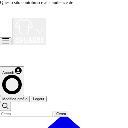
Questo sito contribuisce alla audience de
Accedi
Modifica profilo
Logout
Cerca