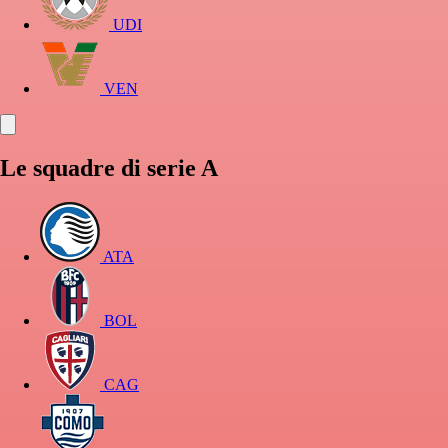
UDI
VEN
Le squadre di serie A
ATA
BOL
CAG