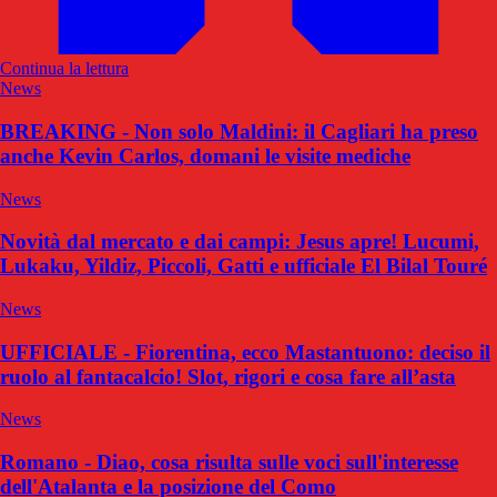
Continua la lettura
News
BREAKING - Non solo Maldini: il Cagliari ha preso
anche Kevin Carlos, domani le visite mediche
News
Novità dal mercato e dai campi: Jesus apre! Lucumi,
Lukaku, Yildiz, Piccoli, Gatti e ufficiale El Bilal Touré
News
UFFICIALE - Fiorentina, ecco Mastantuono: deciso il
ruolo al fantacalcio! Slot, rigori e cosa fare all’asta
News
Romano - Diao, cosa risulta sulle voci sull'interesse
dell'Atalanta e la posizione del Como