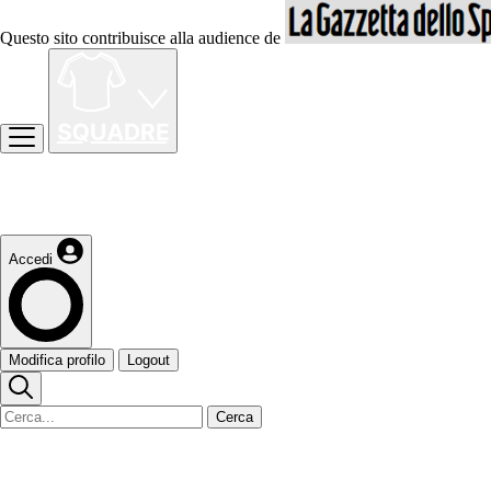
Questo sito contribuisce alla audience de
Accedi
Modifica profilo
Logout
Cerca