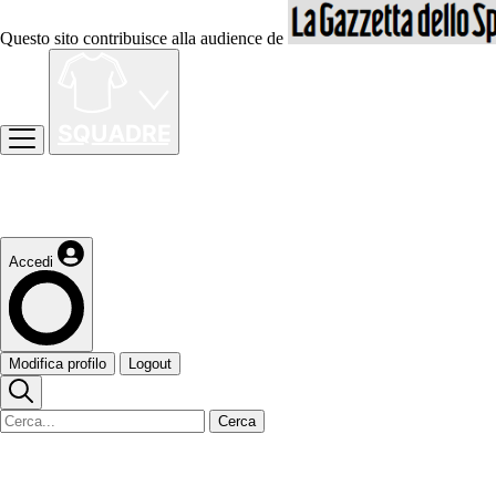
Questo sito contribuisce alla audience de
Accedi
Modifica profilo
Logout
Cerca