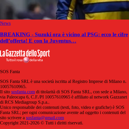
News
BREAKING - Suzuki ora è vicino al PSG: ecco le cifre
dell’offerta! E con la Juventus…
SOS Fanta
SOS Fanta SRL è una società iscritta al Registro Imprese di Milano n.
10057610965.
Il sito
sosfanta.com
di titolarità di SOS Fanta SRL, con sede a Milano,
via Paleocapa 6, C.F./PI 10057610965 è affiliato al network Gazzanet
di RCS Mediagroup S.p.a..
Unico responsabile dei contenuti (testi, foto, video e grafiche) è SOS
Fanta SRL; per ogni comunicazione avente ad oggetto i contenuti del
sito scrivere a
sosfanta@gmail.com
Copyright 2021-2026 © Tutti i diritti riservati.