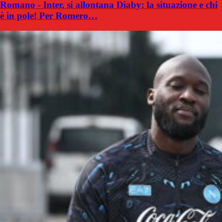
Romano - Inter, si allontana Diaby: la situazione e chi
è in pole! Per Romero…