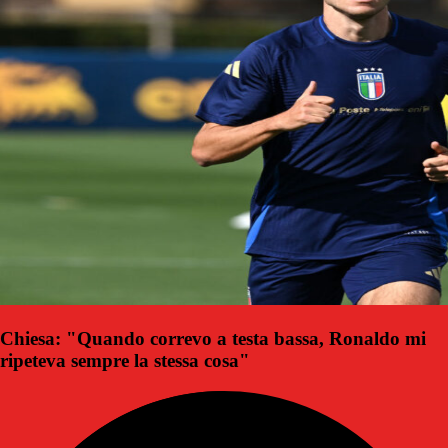
Chiesa: "Quando correvo a testa bassa, Ronaldo mi
ripeteva sempre la stessa cosa"