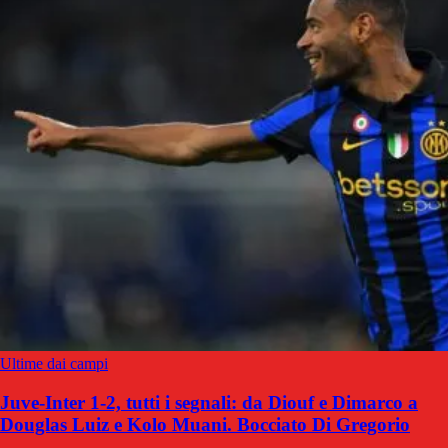
Ultime dai campi
Juve-Inter 1-2, tutti i segnali: da Diouf e Dimarco a
Douglas Luiz e Kolo Muani. Bocciato Di Gregorio