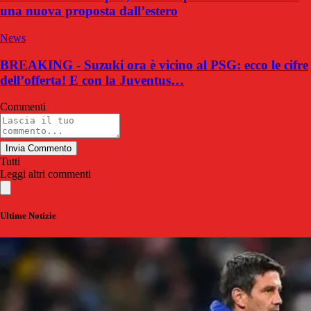
una nuova proposta dall’estero
News
BREAKING - Suzuki ora è vicino al PSG: ecco le cifre
dell’offerta! E con la Juventus…
Commenti
Invia Commento
Tutti
Leggi altri commenti
Ultime Notizie