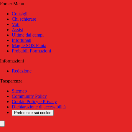
Footer Menu
Consigli
Chi schierare
Voti
Assist
Ultime dai campi
Infortunati
Maglie SOS Fanta
Probabili Formazioni
Informazioni
Redazione
Trasparenza
Sitemap
Community Policy
Cookie Policy e Privacy
Dichiarazione di accessibilità
Preferenze sui cookie