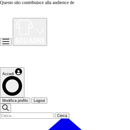
Questo sito contribuisce alla audience de
Accedi
Modifica profilo
Logout
Cerca