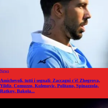
News
Amichevoli, tutti i segnali: Zaccagni c'è! Zhegrova,
Yildiz, Comuzzo, Kulenovic, Politano, Spinazzola,
Ratkov, Bakola...