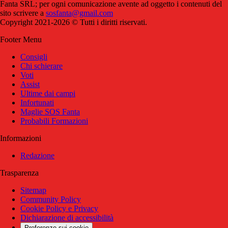
Fanta SRL; per ogni comunicazione avente ad oggetto i contenuti del
sito scrivere a
sosfanta@gmail.com
Copyright 2021-2026 © Tutti i diritti riservati.
Footer Menu
Consigli
Chi schierare
Voti
Assist
Ultime dai campi
Infortunati
Maglie SOS Fanta
Probabili Formazioni
Informazioni
Redazione
Trasparenza
Sitemap
Community Policy
Cookie Policy e Privacy
Dichiarazione di accessibilità
Preferenze sui cookie