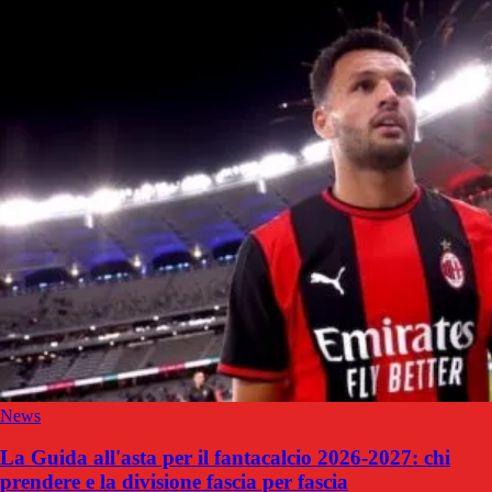
News
La Guida all'asta per il fantacalcio 2026-2027: chi
prendere e la divisione fascia per fascia