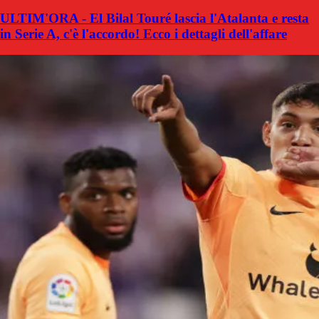
ULTIM'ORA - El Bilal Touré lascia l'Atalanta e resta
in Serie A, c'è l'accordo! Ecco i dettagli dell'affare