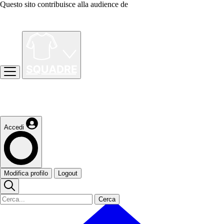
Questo sito contribuisce alla audience de
Accedi
Modifica profilo
Logout
Cerca