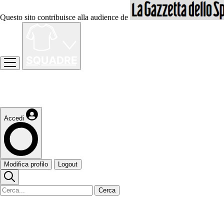
Questo sito contribuisce alla audience de
Accedi
Modifica profilo
Logout
Cerca