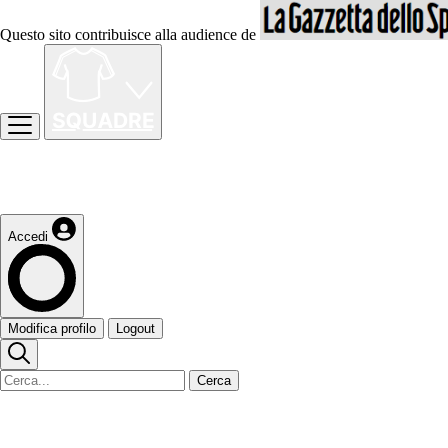
Questo sito contribuisce alla audience de
Accedi
Modifica profilo
Logout
Cerca