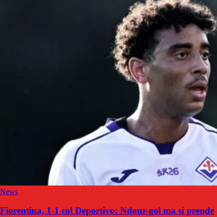
News
Fiorentina, 1-1 col Deportivo: Ndour-gol ma si prende