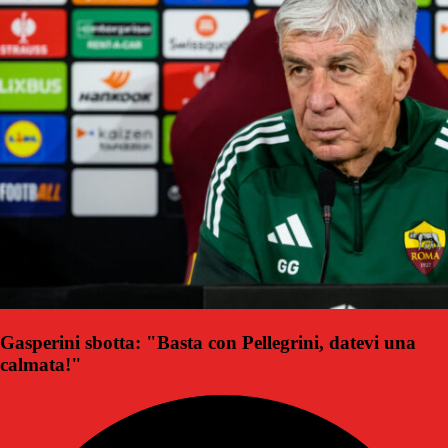
Gasperini sbotta: "Basta con Pellegrini, datevi una
calmata!"