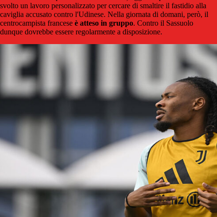
svolto un lavoro personalizzato per cercare di smaltire il fastidio alla
caviglia accusato contro l'Udinese. Nella giornata di domani, però, il
centrocampista francese
è atteso in gruppo
. Contro il Sassuolo
dunque dovrebbe essere regolarmente a disposizione.