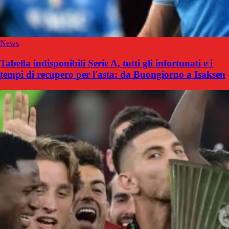
News
Tabella indisponibili Serie A, tutti gli infortunati e i
tempi di recupero per l'asta: da Buongiorno a Isaksen