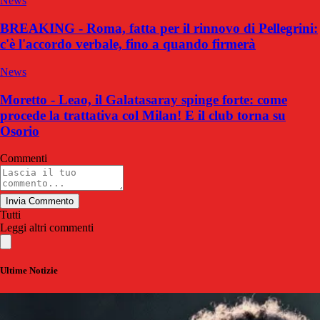
News
BREAKING - Roma, fatta per il rinnovo di Pellegrini:
c'è l'accordo verbale, fino a quando firmerà
News
Moretto - Leao, il Galatasaray spinge forte: come
procede la trattativa col Milan! E il club torna su
Osorio
Commenti
Invia Commento
Tutti
Leggi altri commenti
Ultime Notizie