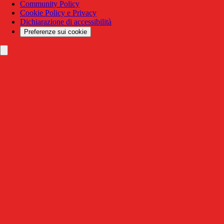
Community Policy
Cookie Policy e Privacy
Dichiarazione di accessibilità
Preferenze sui cookie