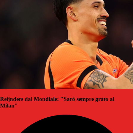
Reijnders dal Mondiale: "Sarò sempre grato al
Milan"