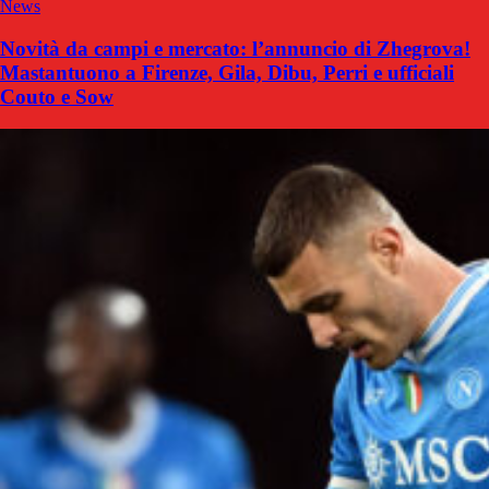
News
Novità da campi e mercato: l’annuncio di Zhegrova!
Mastantuono a Firenze, Gila, Dibu, Perri e ufficiali
Couto e Sow