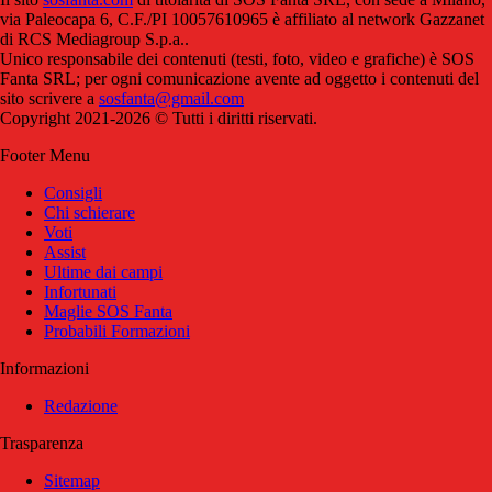
via Paleocapa 6, C.F./PI 10057610965 è affiliato al network Gazzanet
di RCS Mediagroup S.p.a..
Unico responsabile dei contenuti (testi, foto, video e grafiche) è SOS
Fanta SRL; per ogni comunicazione avente ad oggetto i contenuti del
sito scrivere a
sosfanta@gmail.com
Copyright 2021-2026 © Tutti i diritti riservati.
Footer Menu
Consigli
Chi schierare
Voti
Assist
Ultime dai campi
Infortunati
Maglie SOS Fanta
Probabili Formazioni
Informazioni
Redazione
Trasparenza
Sitemap