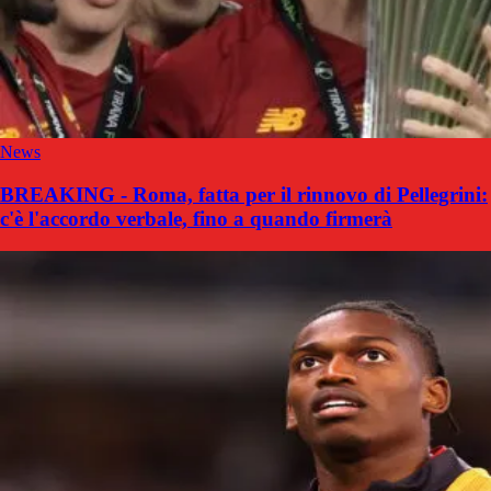
News
BREAKING - Roma, fatta per il rinnovo di Pellegrini:
c'è l'accordo verbale, fino a quando firmerà