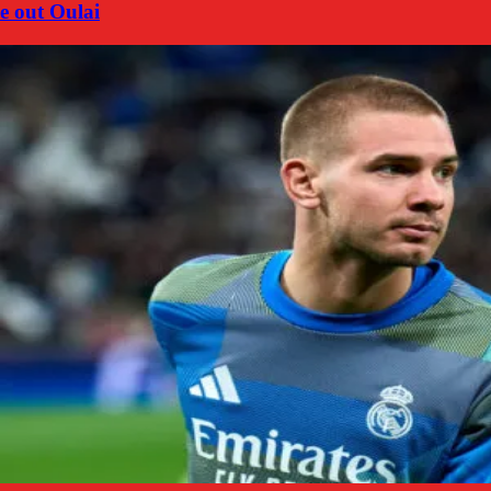
e out Oulai