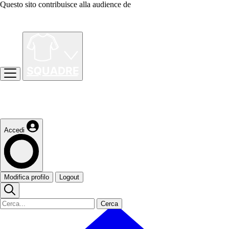
Questo sito contribuisce alla audience de
Accedi
Modifica profilo
Logout
Cerca