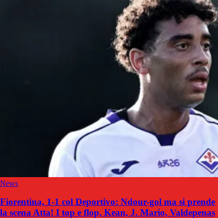
News
Fiorentina, 1-1 col Deportivo: Ndour-gol ma si prende
la scena Atta! I top e flop, Kean, J. Mario, Valdepenas