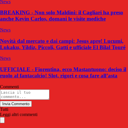
News
BREAKING - Non solo Maldini: il Cagliari ha preso
anche Kevin Carlos, domani le visite mediche
News
Novità dal mercato e dai campi: Jesus apre! Lucumi,
Lukaku, Yildiz, Piccoli, Gatti e ufficiale El Bilal Touré
News
UFFICIALE - Fiorentina, ecco Mastantuono: deciso il
ruolo al fantacalcio! Slot, rigori e cosa fare all’asta
Commenti
Invia Commento
Tutti
Leggi altri commenti