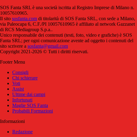
SOS Fanta SRL è una società iscritta al Registro Imprese di Milano n.
10057610965.
Il sito
sosfanta.com
di titolarità di SOS Fanta SRL, con sede a Milano,
via Paleocapa 6, C.F./PI 10057610965 è affiliato al network Gazzanet
di RCS Mediagroup S.p.a..
Unico responsabile dei contenuti (testi, foto, video e grafiche) è SOS
Fanta SRL; per ogni comunicazione avente ad oggetto i contenuti del
sito scrivere a
sosfanta@gmail.com
Copyright 2021-2026 © Tutti i diritti riservati.
Footer Menu
Consigli
Chi schierare
Voti
Assist
Ultime dai campi
Infortunati
Maglie SOS Fanta
Probabili Formazioni
Informazioni
Redazione