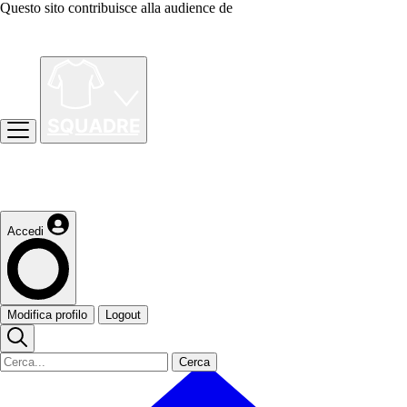
Questo sito contribuisce alla audience de
Accedi
Modifica profilo
Logout
Cerca