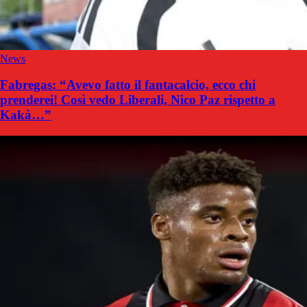
News
Fabregas: “Avevo fatto il fantacalcio, ecco chi
prenderei! Così vedo Liberali, Nico Paz rispetto a
Kakà…”