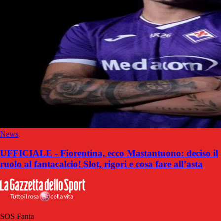
News
UFFICIALE - Fiorentina, ecco Mastantuono: deciso il
ruolo al fantacalcio! Slot, rigori e cosa fare all’asta
SOS Fanta