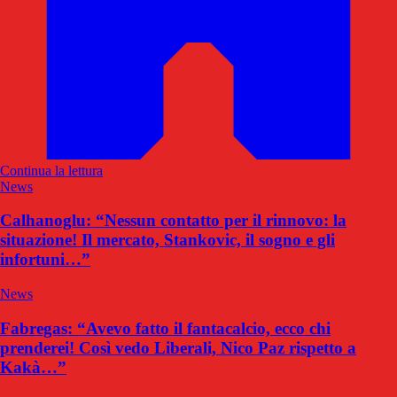
Continua la lettura
News
Calhanoglu: “Nessun contatto per il rinnovo: la
situazione! Il mercato, Stankovic, il sogno e gli
infortuni…”
News
Fabregas: “Avevo fatto il fantacalcio, ecco chi
prenderei! Così vedo Liberali, Nico Paz rispetto a
Kakà…”