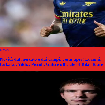
News
Novità dal mercato e dai campi: Jesus apre! Lucumi,
Lukaku, Yildiz, Piccoli, Gatti e ufficiale El Bilal Touré