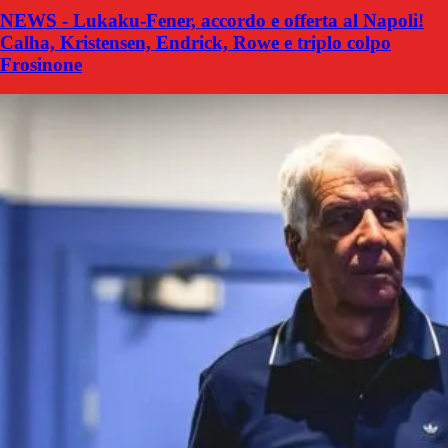
NEWS - Lukaku-Fener, accordo e offerta al Napoli!
Calha, Kristensen, Endrick, Rowe e triplo colpo
Frosinone