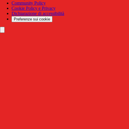
Community Policy
Cookie Policy e Privacy
Dichiarazione di accessibilità
Preferenze sui cookie