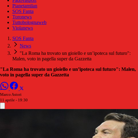
Padovasport
Pianetamilan
SOS Fanta
Toronews
Tuttobolognaweb
Violanews
SOS Fanta
News
"La Roma ha trovato un gioiello e un’ipoteca sul futuro":
Malen, voto in pagella super da Gazzetta
"La Roma ha trovato un gioiello e un’ipoteca sul futuro": Malen,
voto in pagella super da Gazzetta
Marco Astori
11 aprile - 19:30