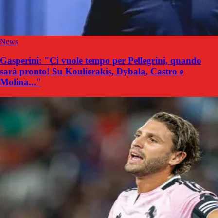
News
Gasperini: "Ci vuole tempo per Pellegrini, quando
sarà pronto! Su Koulierakis, Dybala, Castro e
Molina..."