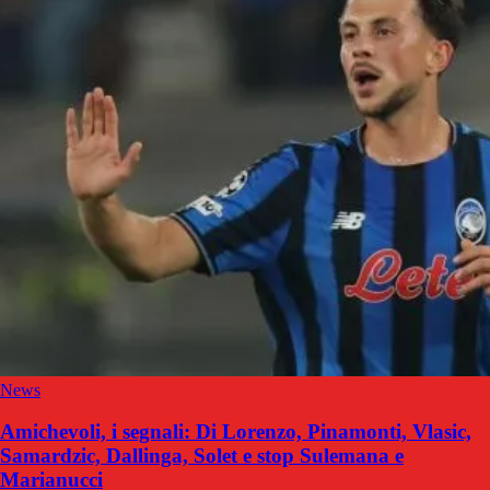
News
Amichevoli, i segnali: Di Lorenzo, Pinamonti, Vlasic,
Samardzic, Dallinga, Solet e stop Sulemana e
Marianucci