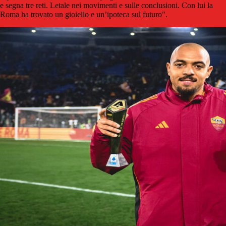
e segna tre reti. Letale nei movimenti e sulle conclusioni. Con lui la
Roma ha trovato un gioiello e un’ipoteca sul futuro".