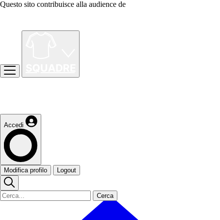
Questo sito contribuisce alla audience de
Accedi
Modifica profilo
Logout
Cerca