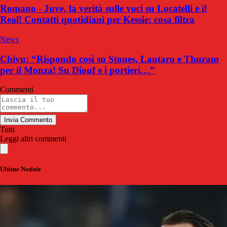
Romano - Juve, la verità sulle voci su Locatelli e il
Real! Contatti quotidiani per Kessie: cosa filtra
News
Chivu: “Rispondo così su Stones, Lautaro e Thuram
per il Monza! Su Diouf e i portieri…”
Commenti
Invia Commento
Tutti
Leggi altri commenti
Ultime Notizie