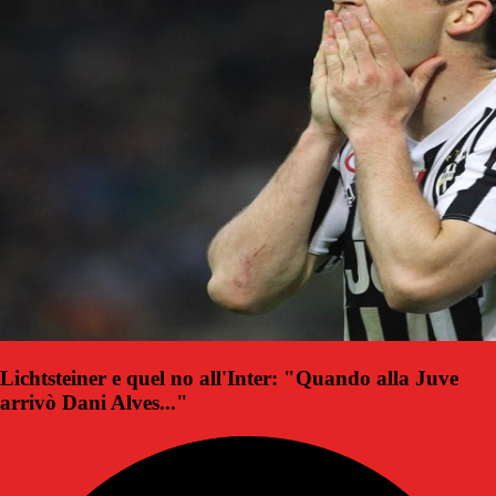
Lichtsteiner e quel no all'Inter: "Quando alla Juve
arrivò Dani Alves..."