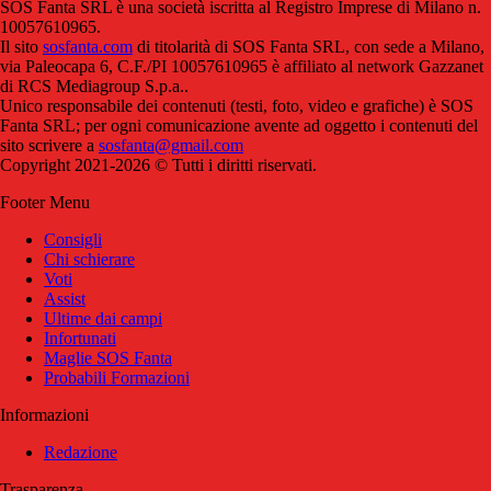
SOS Fanta SRL è una società iscritta al Registro Imprese di Milano n.
10057610965.
Il sito
sosfanta.com
di titolarità di SOS Fanta SRL, con sede a Milano,
via Paleocapa 6, C.F./PI 10057610965 è affiliato al network Gazzanet
di RCS Mediagroup S.p.a..
Unico responsabile dei contenuti (testi, foto, video e grafiche) è SOS
Fanta SRL; per ogni comunicazione avente ad oggetto i contenuti del
sito scrivere a
sosfanta@gmail.com
Copyright 2021-2026 © Tutti i diritti riservati.
Footer Menu
Consigli
Chi schierare
Voti
Assist
Ultime dai campi
Infortunati
Maglie SOS Fanta
Probabili Formazioni
Informazioni
Redazione
Trasparenza