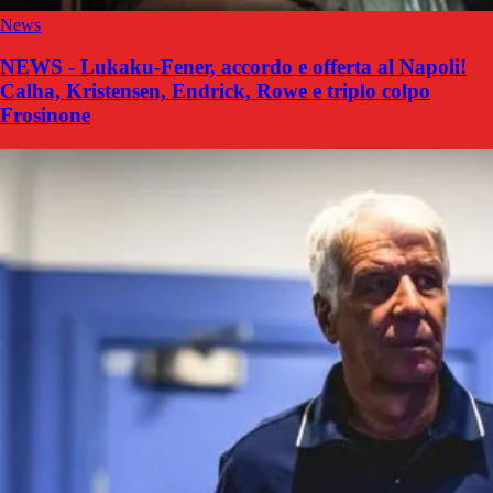
News
NEWS - Lukaku-Fener, accordo e offerta al Napoli!
Calha, Kristensen, Endrick, Rowe e triplo colpo
Frosinone