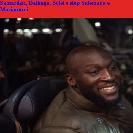
Samardzic, Dallinga, Solet e stop Sulemana e
Marianucci