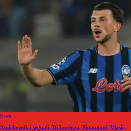
News
Amichevoli, i segnali: Di Lorenzo, Pinamonti, Vlasic,