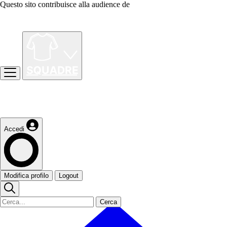
Questo sito contribuisce alla audience de
Accedi
Modifica profilo
Logout
Cerca