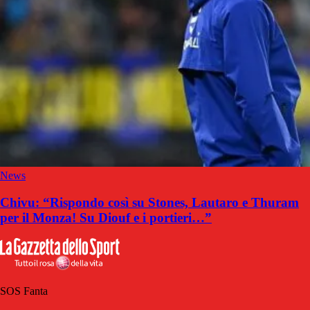
News
Chivu: “Rispondo così su Stones, Lautaro e Thuram
per il Monza! Su Diouf e i portieri…”
SOS Fanta