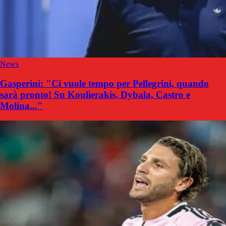
News
Gasperini: "Ci vuole tempo per Pellegrini, quando
sarà pronto! Su Koulierakis, Dybala, Castro e
Molina..."