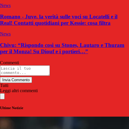
News
Romano - Juve, la verità sulle voci su Locatelli e il
Real! Contatti quotidiani per Kessie: cosa filtra
News
Chivu: “Rispondo così su Stones, Lautaro e Thuram
per il Monza! Su Diouf e i portieri…”
Commenti
Invia Commento
Tutti
Leggi altri commenti
Ultime Notizie