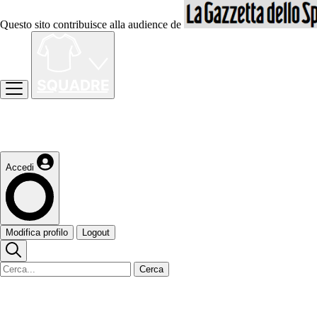
Questo sito contribuisce alla audience de
Accedi
Modifica profilo
Logout
Cerca