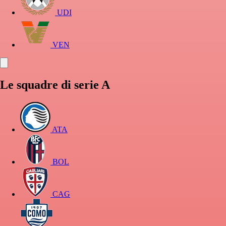
UDI
VEN
Le squadre di serie A
ATA
BOL
CAG