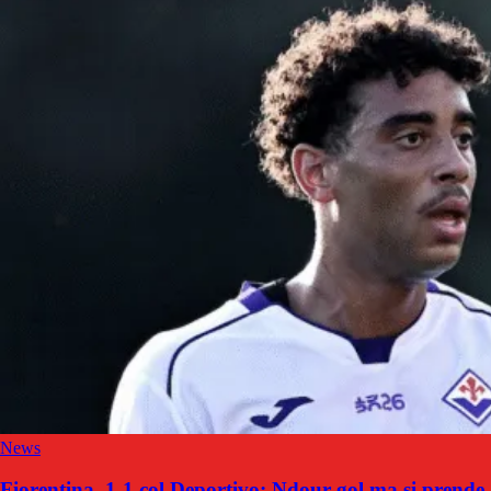
News
Fiorentina, 1-1 col Deportivo: Ndour-gol ma si prende