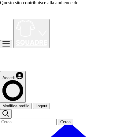
Questo sito contribuisce alla audience de
Accedi
Modifica profilo
Logout
Cerca