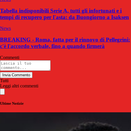
Tabella indisponibili Serie A, tutti gli infortunati e i
tempi di recupero per l'asta: da Buongiorno a Isaksen
News
BREAKING - Roma, fatta per il rinnovo di Pellegrini:
c'è l'accordo verbale, fino a quando firmerà
Commenti
Invia Commento
Tutti
Leggi altri commenti
Ultime Notizie