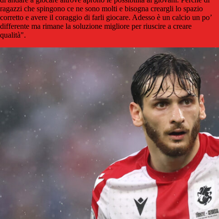
ragazzi che spingono ce ne sono molti e bisogna creargli lo spazio
corretto e avere il coraggio di farli giocare. Adesso è un calcio un po’
differente ma rimane la soluzione migliore per riuscire a creare
qualità".