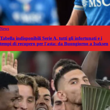
News
Tabella indisponibili Serie A, tutti gli infortunati e i
tempi di recupero per l'asta: da Buongiorno a Isaksen