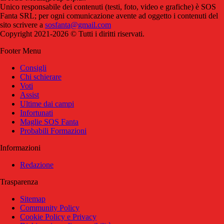
Unico responsabile dei contenuti (testi, foto, video e grafiche) è SOS
Fanta SRL; per ogni comunicazione avente ad oggetto i contenuti del
sito scrivere a
sosfanta@gmail.com
Copyright 2021-2026 © Tutti i diritti riservati.
Footer Menu
Consigli
Chi schierare
Voti
Assist
Ultime dai campi
Infortunati
Maglie SOS Fanta
Probabili Formazioni
Informazioni
Redazione
Trasparenza
Sitemap
Community Policy
Cookie Policy e Privacy