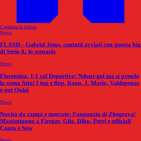
Continua la lettura
News
FLASH - Gabriel Jesus, contatti avviati con questa big
di Serie A: lo scenario
News
Fiorentina, 1-1 col Deportivo: Ndour-gol ma si prende
la scena Atta! I top e flop, Kean, J. Mario, Valdepenas
e out Oulai
News
Novità da campi e mercato: l’annuncio di Zhegrova!
Mastantuono a Firenze, Gila, Dibu, Perri e ufficiali
Couto e Sow
News