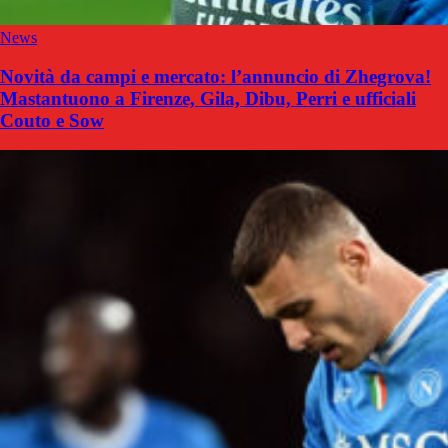
News
Novità da campi e mercato: l’annuncio di Zhegrova!
Mastantuono a Firenze, Gila, Dibu, Perri e ufficiali
Couto e Sow