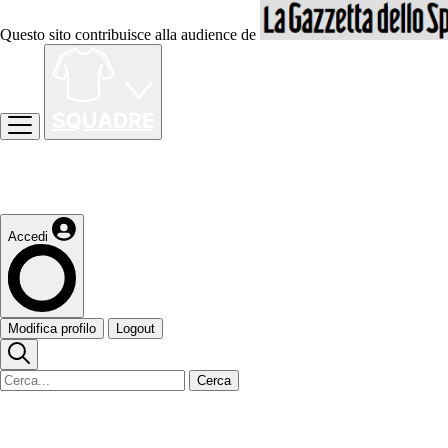
Questo sito contribuisce alla audience de
Accedi
Modifica profilo
Logout
Cerca