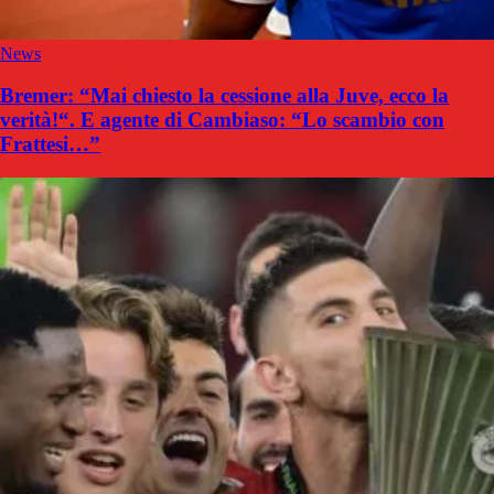
News
Bremer: “Mai chiesto la cessione alla Juve, ecco la
verità!“. E agente di Cambiaso: “Lo scambio con
Frattesi…”