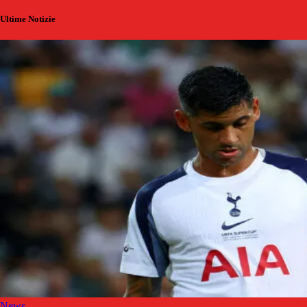
Ultime Notizie
News