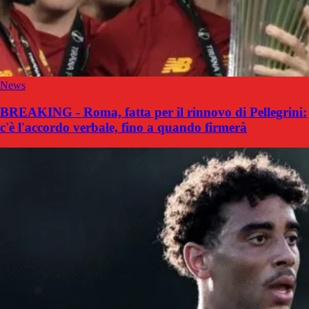
News
BREAKING - Roma, fatta per il rinnovo di Pellegrini:
c'è l'accordo verbale, fino a quando firmerà