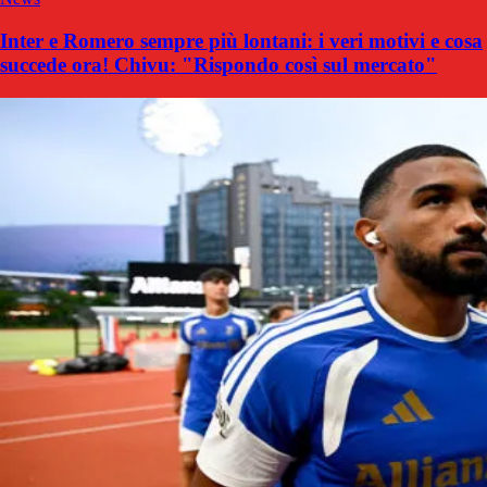
Inter e Romero sempre più lontani: i veri motivi e cosa
succede ora! Chivu: "Rispondo così sul mercato"