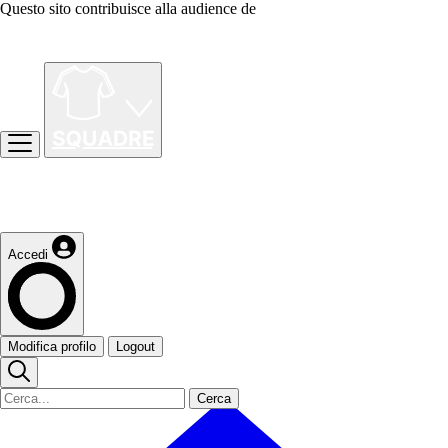
Questo sito contribuisce alla audience de
Accedi
Modifica profilo
Logout
Cerca