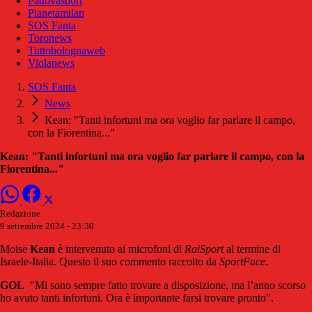
Padovasport
Pianetamilan
SOS Fanta
Toronews
Tuttobolognaweb
Violanews
SOS Fanta
News
Kean: "Tanti infortuni ma ora voglio far parlare il campo,
con la Fiorentina..."
Kean: "Tanti infortuni ma ora voglio far parlare il campo, con la
Fiorentina..."
Redazione
9 settembre 2024 - 23:30
Moise
Kean
è intervenuto ai microfoni di
RaiSport
al termine di
Israele-Italia. Questo il suo commento raccolto da
SportFace
.
GOL
"Mi sono sempre fatto trovare a disposizione, ma l’anno scorso
ho avuto tanti infortuni. Ora è importante farsi trovare pronto".