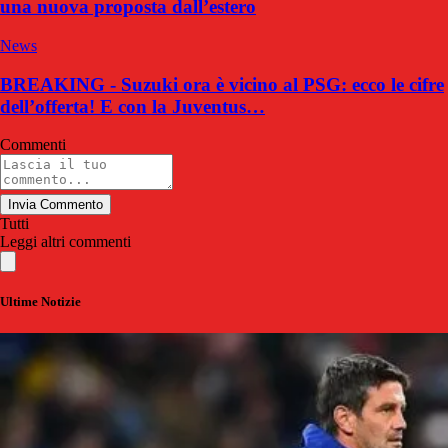
una nuova proposta dall’estero
News
BREAKING - Suzuki ora è vicino al PSG: ecco le cifre
dell’offerta! E con la Juventus…
Commenti
Invia Commento
Tutti
Leggi altri commenti
Ultime Notizie