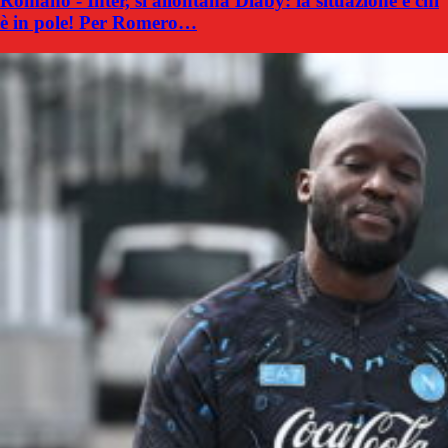
Romano - Inter, si allontana Diaby: la situazione e chi
è in pole! Per Romero…