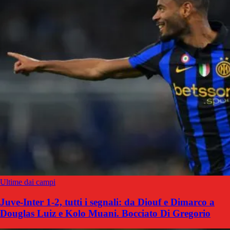
Ultime dai campi
Juve-Inter 1-2, tutti i segnali: da Diouf e Dimarco a
Douglas Luiz e Kolo Muani. Bocciato Di Gregorio