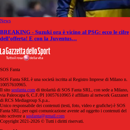
News
BREAKING - Suzuki ora è vicino al PSG: ecco le cifre
dell’offerta! E con la Juventus…
SOS Fanta
SOS Fanta SRL è una società iscritta al Registro Imprese di Milano n.
10057610965.
Il sito
sosfanta.com
di titolarità di SOS Fanta SRL, con sede a Milano,
via Paleocapa 6, C.F./PI 10057610965 è affiliato al network Gazzanet
di RCS Mediagroup S.p.a..
Unico responsabile dei contenuti (testi, foto, video e grafiche) è SOS
Fanta SRL; per ogni comunicazione avente ad oggetto i contenuti del
sito scrivere a
sosfanta@gmail.com
Copyright 2021-2026 © Tutti i diritti riservati.