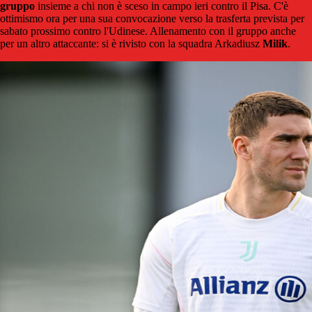
gruppo
insieme a chi non è sceso in campo ieri contro il Pisa. C'è
ottimismo ora per una sua convocazione verso la trasferta prevista per
sabato prossimo contro l'Udinese. Allenamento con il gruppo anche
per un altro attaccante: si è rivisto con la squadra Arkadiusz
Milik
.