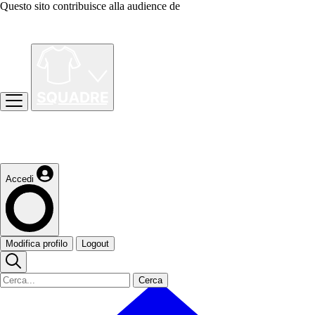
Questo sito contribuisce alla audience de
Accedi
Modifica profilo
Logout
Cerca