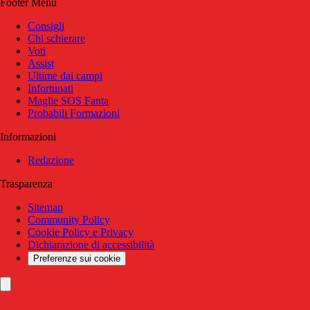
Footer Menu
Consigli
Chi schierare
Voti
Assist
Ultime dai campi
Infortunati
Maglie SOS Fanta
Probabili Formazioni
Informazioni
Redazione
Trasparenza
Sitemap
Community Policy
Cookie Policy e Privacy
Dichiarazione di accessibilità
Preferenze sui cookie