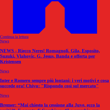
Continua la lettura
News
NEWS - Riecco Neres! Romagnoli, Gila, Esposito,
Suzuki, Vlahovic, G. Jesus, Banda e offerta per
Kristensen
News
Inter e Romero sempre più lontani: i veri motivi e cosa
succede ora! Chivu: "Rispondo così sul mercato"
News
Bremer: “Mai chiesto la cessione alla Juve, ecco la