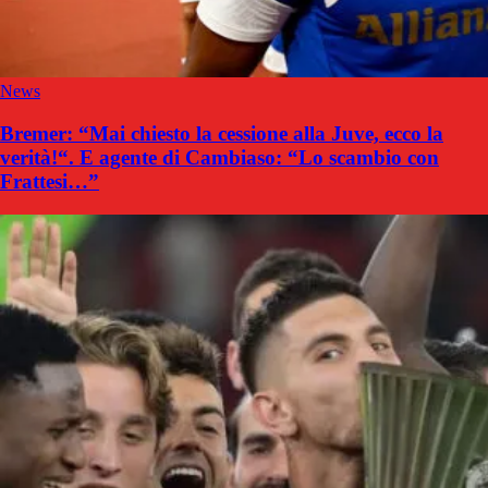
News
Bremer: “Mai chiesto la cessione alla Juve, ecco la
verità!“. E agente di Cambiaso: “Lo scambio con
Frattesi…”