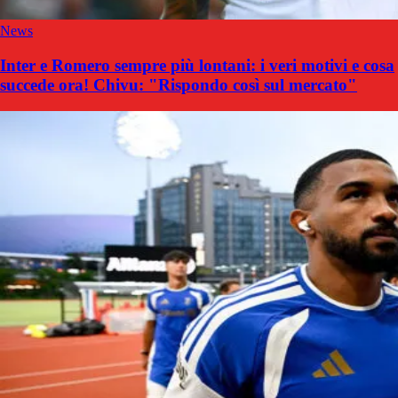
News
Inter e Romero sempre più lontani: i veri motivi e cosa
succede ora! Chivu: "Rispondo così sul mercato"