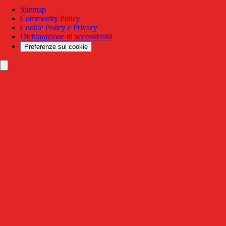
Sitemap
Community Policy
Cookie Policy e Privacy
Dichiarazione di accessibilità
Preferenze sui cookie