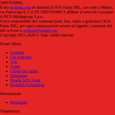
10057610965.
Il sito
sosfanta.com
di titolarità di SOS Fanta SRL, con sede a Milano,
via Paleocapa 6, C.F./PI 10057610965 è affiliato al network Gazzanet
di RCS Mediagroup S.p.a..
Unico responsabile dei contenuti (testi, foto, video e grafiche) è SOS
Fanta SRL; per ogni comunicazione avente ad oggetto i contenuti del
sito scrivere a
sosfanta@gmail.com
Copyright 2021-2026 © Tutti i diritti riservati.
Footer Menu
Consigli
Chi schierare
Voti
Assist
Ultime dai campi
Infortunati
Maglie SOS Fanta
Probabili Formazioni
Informazioni
Redazione
Trasparenza