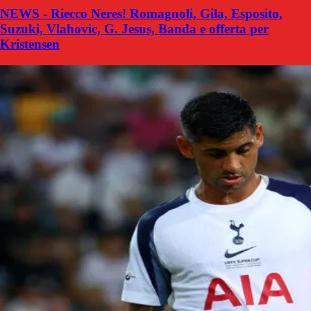
NEWS - Riecco Neres! Romagnoli, Gila, Esposito,
Suzuki, Vlahovic, G. Jesus, Banda e offerta per
Kristensen