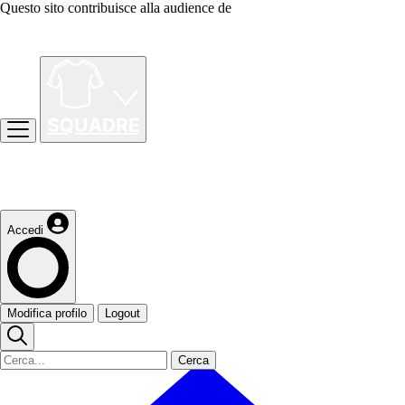
Questo sito contribuisce alla audience de
Accedi
Modifica profilo
Logout
Cerca