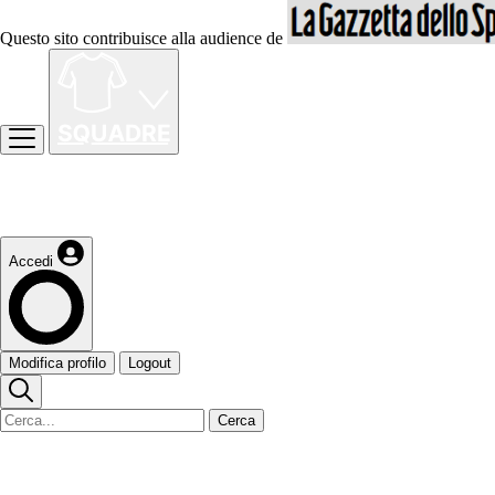
Questo sito contribuisce alla audience de
Accedi
Modifica profilo
Logout
Cerca