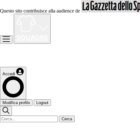
Questo sito contribuisce alla audience de
Accedi
Modifica profilo
Logout
Cerca