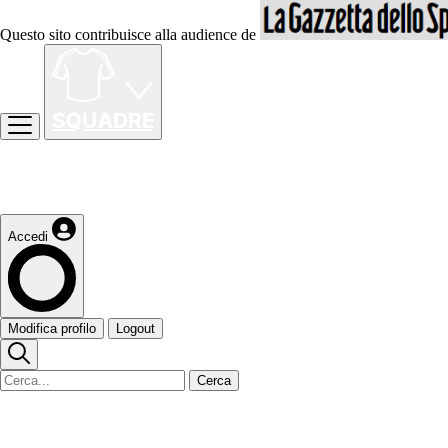
Questo sito contribuisce alla audience de
Accedi
Modifica profilo
Logout
Cerca