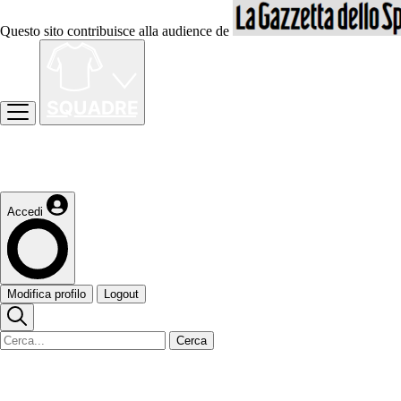
Questo sito contribuisce alla audience de
Accedi
Modifica profilo
Logout
Cerca