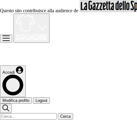
Questo sito contribuisce alla audience de
Accedi
Modifica profilo
Logout
Cerca