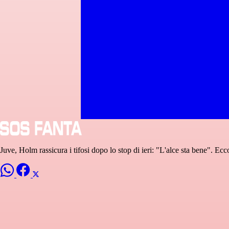
Juve, Holm rassicura i tifosi dopo lo stop di ieri: "L'alce sta bene". Ecco