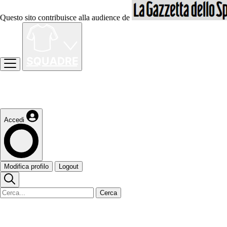
Questo sito contribuisce alla audience de
Accedi
Modifica profilo
Logout
Cerca