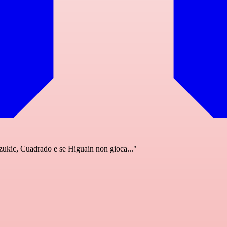
ukic, Cuadrado e se Higuain non gioca..."