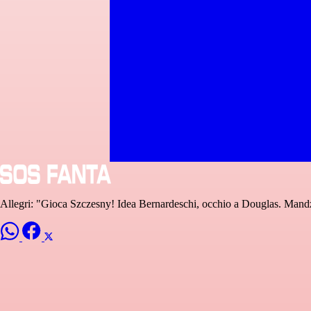
Allegri: "Gioca Szczesny! Idea Bernardeschi, occhio a Douglas. Mandz