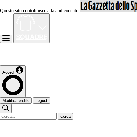
Questo sito contribuisce alla audience de
Accedi
Modifica profilo
Logout
Cerca