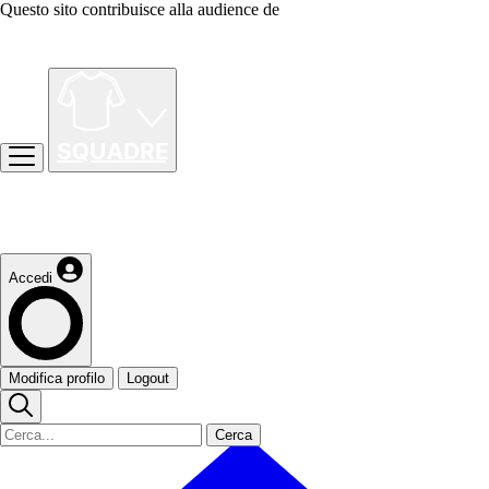
Questo sito contribuisce alla audience de
Accedi
Modifica profilo
Logout
Cerca