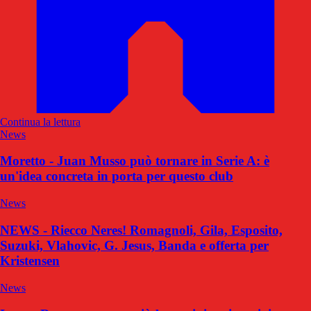
Continua la lettura
News
Moretto - Juan Musso può tornare in Serie A: è
un'idea concreta in porta per questo club
News
NEWS - Riecco Neres! Romagnoli, Gila, Esposito,
Suzuki, Vlahovic, G. Jesus, Banda e offerta per
Kristensen
News