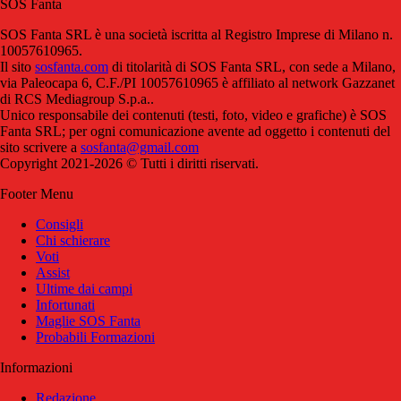
SOS Fanta
SOS Fanta SRL è una società iscritta al Registro Imprese di Milano n.
10057610965.
Il sito
sosfanta.com
di titolarità di SOS Fanta SRL, con sede a Milano,
via Paleocapa 6, C.F./PI 10057610965 è affiliato al network Gazzanet
di RCS Mediagroup S.p.a..
Unico responsabile dei contenuti (testi, foto, video e grafiche) è SOS
Fanta SRL; per ogni comunicazione avente ad oggetto i contenuti del
sito scrivere a
sosfanta@gmail.com
Copyright 2021-2026 © Tutti i diritti riservati.
Footer Menu
Consigli
Chi schierare
Voti
Assist
Ultime dai campi
Infortunati
Maglie SOS Fanta
Probabili Formazioni
Informazioni
Redazione