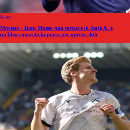
News
Moretto - Juan Musso può tornare in Serie A: è
un'idea concreta in porta per questo club