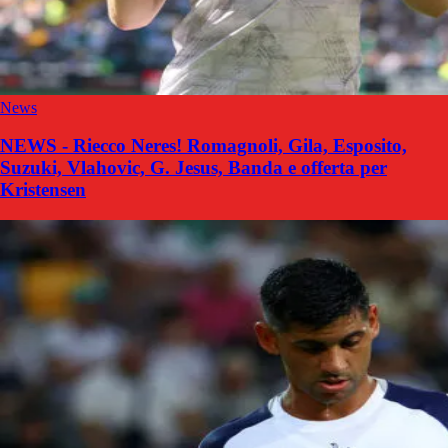
News
NEWS - Riecco Neres! Romagnoli, Gila, Esposito,
Suzuki, Vlahovic, G. Jesus, Banda e offerta per
Kristensen