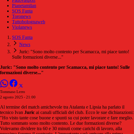
Padovasport
Pianetamilan
SOS Fanta
Toronews
Tuttobolognaweb
Violanews
SOS Fanta
News
Juric: "Sono molto contento per Scamacca, mi piace tanto!
Sulle formazioni diverse..."
Juric: "Sono molto contento per Scamacca, mi piace tanto! Sulle
formazioni diverse..."
Tommaso Lerro
2 agosto 2025 - 21:00
Al termine del match amichevole tra Atalanta e Lipsia ha parlato il
tecnico Ivan
Juric
ai canali ufficiali del club. Ecco le sue dichiarazioni:
"Ho visto tante cose buone e spunti su cui poter lavorare e fare meglio.
Tutto sommato sono molto contento. Le due formazioni diverse?
Volevamo dividere tra 60 e 30 minuti come carichi di lavoro, alla
prossima faremo il contrario. L'importante sarà arrivare alla prima