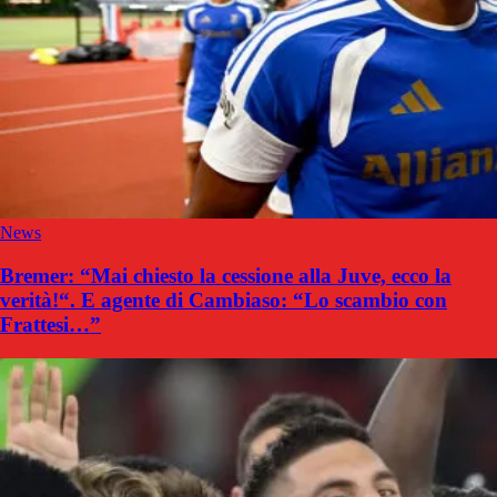
News
Bremer: “Mai chiesto la cessione alla Juve, ecco la
verità!“. E agente di Cambiaso: “Lo scambio con
Frattesi…”