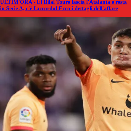
ULTIM'ORA - El Bilal Touré lascia l'Atalanta e resta
in Serie A, c'è l'accordo! Ecco i dettagli dell'affare