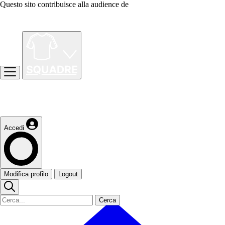
Questo sito contribuisce alla audience de
Accedi
Modifica profilo
Logout
Cerca