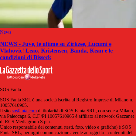
News
NEWS - Juve, le ultime su Zirkzee, Lucumi e
Vlahovic! Leao, Kristensen, Banda, Kean e le
condizioni di Bisseck
SOS Fanta
SOS Fanta SRL è una società iscritta al Registro Imprese di Milano n.
10057610965.
Il sito
sosfanta.com
di titolarità di SOS Fanta SRL, con sede a Milano,
via Paleocapa 6, C.F./PI 10057610965 è affiliato al network Gazzanet
di RCS Mediagroup S.p.a..
Unico responsabile dei contenuti (testi, foto, video e grafiche) è SOS
Fanta SRL; per ogni comunicazione avente ad oggetto i contenuti del