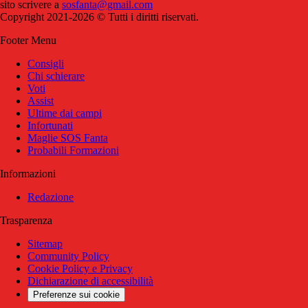
sito scrivere a
sosfanta@gmail.com
Copyright 2021-2026 © Tutti i diritti riservati.
Footer Menu
Consigli
Chi schierare
Voti
Assist
Ultime dai campi
Infortunati
Maglie SOS Fanta
Probabili Formazioni
Informazioni
Redazione
Trasparenza
Sitemap
Community Policy
Cookie Policy e Privacy
Dichiarazione di accessibilità
Preferenze sui cookie