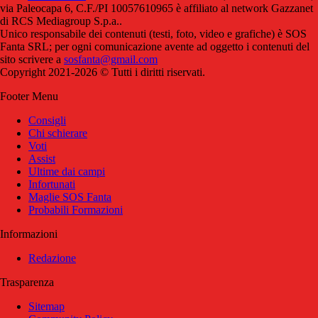
via Paleocapa 6, C.F./PI 10057610965 è affiliato al network Gazzanet
di RCS Mediagroup S.p.a..
Unico responsabile dei contenuti (testi, foto, video e grafiche) è SOS
Fanta SRL; per ogni comunicazione avente ad oggetto i contenuti del
sito scrivere a
sosfanta@gmail.com
Copyright 2021-2026 © Tutti i diritti riservati.
Footer Menu
Consigli
Chi schierare
Voti
Assist
Ultime dai campi
Infortunati
Maglie SOS Fanta
Probabili Formazioni
Informazioni
Redazione
Trasparenza
Sitemap