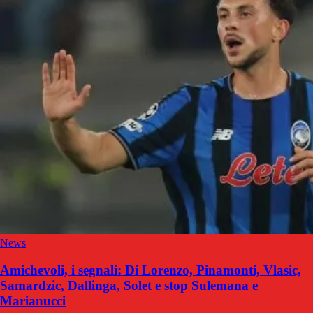
News
Amichevoli, i segnali: Di Lorenzo, Pinamonti, Vlasic,
Samardzic, Dallinga, Solet e stop Sulemana e
Marianucci