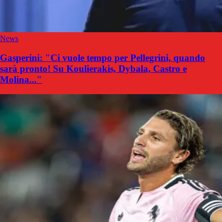
News
Gasperini: "Ci vuole tempo per Pellegrini, quando
sarà pronto! Su Koulierakis, Dybala, Castro e
Molina..."