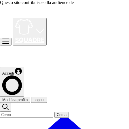
Questo sito contribuisce alla audience de
Accedi
Modifica profilo
Logout
Cerca