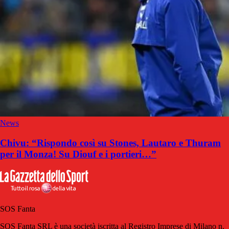
News
Chivu: “Rispondo così su Stones, Lautaro e Thuram
per il Monza! Su Diouf e i portieri…”
SOS Fanta
SOS Fanta SRL è una società iscritta al Registro Imprese di Milano n.