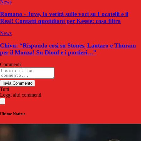
News
Romano - Juve, la verità sulle voci su Locatelli e il
Real! Contatti quotidiani per Kessie: cosa filtra
News
Chivu: “Rispondo così su Stones, Lautaro e Thuram
per il Monza! Su Diouf e i portieri…”
Commenti
Invia Commento
Tutti
Leggi altri commenti
Ultime Notizie