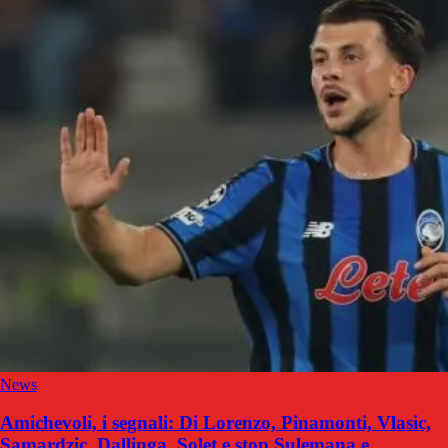
News
Amichevoli, i segnali: Di Lorenzo, Pinamonti, Vlasic,
Samardzic, Dallinga, Solet e stop Sulemana e