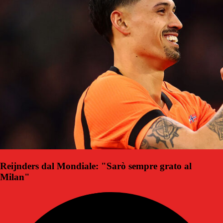
Reijnders dal Mondiale: "Sarò sempre grato al
Milan"