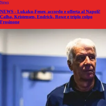
News
NEWS - Lukaku-Fener, accordo e offerta al Napoli!
Calha, Kristensen, Endrick, Rowe e triplo colpo
Frosinone