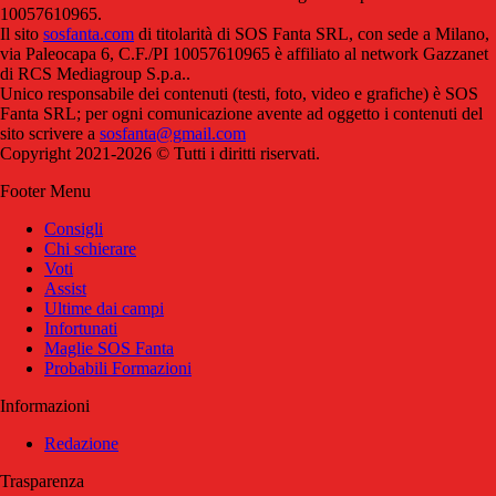
10057610965.
Il sito
sosfanta.com
di titolarità di SOS Fanta SRL, con sede a Milano,
via Paleocapa 6, C.F./PI 10057610965 è affiliato al network Gazzanet
di RCS Mediagroup S.p.a..
Unico responsabile dei contenuti (testi, foto, video e grafiche) è SOS
Fanta SRL; per ogni comunicazione avente ad oggetto i contenuti del
sito scrivere a
sosfanta@gmail.com
Copyright 2021-2026 © Tutti i diritti riservati.
Footer Menu
Consigli
Chi schierare
Voti
Assist
Ultime dai campi
Infortunati
Maglie SOS Fanta
Probabili Formazioni
Informazioni
Redazione
Trasparenza