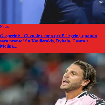
News
Gasperini: "Ci vuole tempo per Pellegrini, quando
sarà pronto! Su Koulierakis, Dybala, Castro e
Molina..."