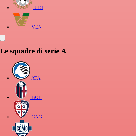
UDI
VEN
Le squadre di serie A
ATA
BOL
CAG