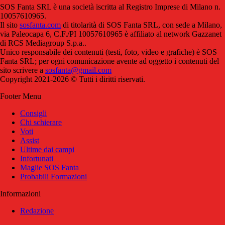
SOS Fanta SRL è una società iscritta al Registro Imprese di Milano n.
10057610965.
Il sito
sosfanta.com
di titolarità di SOS Fanta SRL, con sede a Milano,
via Paleocapa 6, C.F./PI 10057610965 è affiliato al network Gazzanet
di RCS Mediagroup S.p.a..
Unico responsabile dei contenuti (testi, foto, video e grafiche) è SOS
Fanta SRL; per ogni comunicazione avente ad oggetto i contenuti del
sito scrivere a
sosfanta@gmail.com
Copyright 2021-2026 © Tutti i diritti riservati.
Footer Menu
Consigli
Chi schierare
Voti
Assist
Ultime dai campi
Infortunati
Maglie SOS Fanta
Probabili Formazioni
Informazioni
Redazione