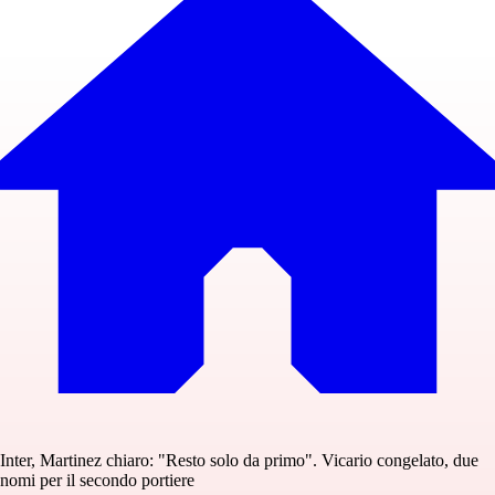
Inter, Martinez chiaro: "Resto solo da primo". Vicario congelato, due
nomi per il secondo portiere