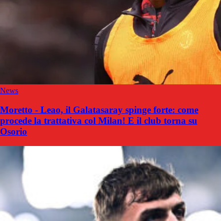
News
Moretto - Leao, il Galatasaray spinge forte: come
procede la trattativa col Milan! E il club torna su
Osorio