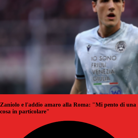
Zaniolo e l'addio amaro alla Roma: "Mi pento di una
cosa in particolare"