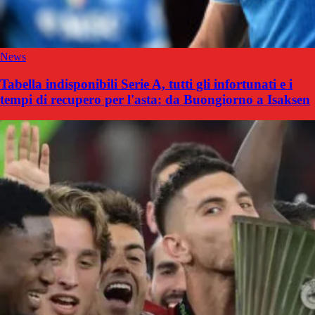
News
Tabella indisponibili Serie A, tutti gli infortunati e i
tempi di recupero per l'asta: da Buongiorno a Isaksen