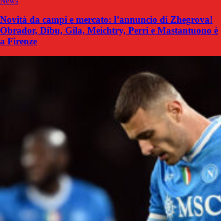
News
Novità da campi e mercato: l’annuncio di Zhegrova!
Obrador, Dibu, Gila, Meichtry, Perri e Mastantuono è
a Firenze