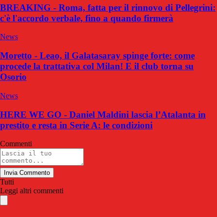
BREAKING - Roma, fatta per il rinnovo di Pellegrini:
c'è l'accordo verbale, fino a quando firmerà
News
Moretto - Leao, il Galatasaray spinge forte: come
procede la trattativa col Milan! E il club torna su
Osorio
News
HERE WE GO - Daniel Maldini lascia l’Atalanta in
prestito e resta in Serie A: le condizioni
Commenti
Invia Commento
Tutti
Leggi altri commenti