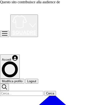
Questo sito contribuisce alla audience de
Accedi
Modifica profilo
Logout
Cerca