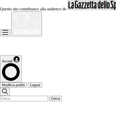
Questo sito contribuisce alla audience de
Accedi
Modifica profilo
Logout
Cerca