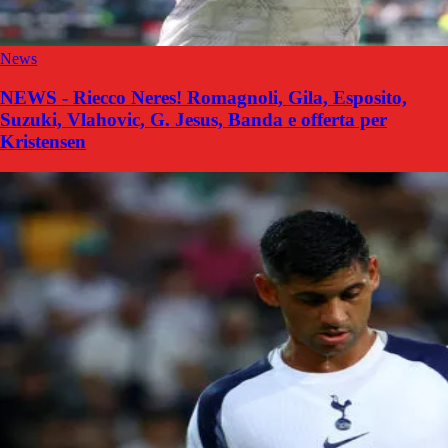
News
NEWS - Riecco Neres! Romagnoli, Gila, Esposito,
Suzuki, Vlahovic, G. Jesus, Banda e offerta per
Kristensen