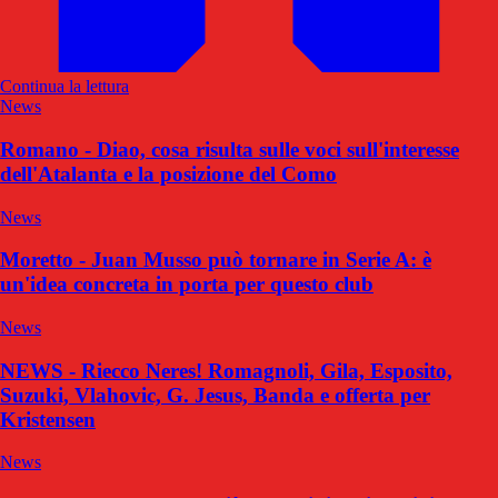
Continua la lettura
News
Romano - Diao, cosa risulta sulle voci sull'interesse
dell'Atalanta e la posizione del Como
News
Moretto - Juan Musso può tornare in Serie A: è
un'idea concreta in porta per questo club
News
NEWS - Riecco Neres! Romagnoli, Gila, Esposito,
Suzuki, Vlahovic, G. Jesus, Banda e offerta per
Kristensen
News