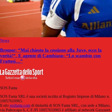
News
Bremer: “Mai chiesto la cessione alla Juve, ecco la
verità!“. E agente di Cambiaso: “Lo scambio con
Frattesi…”
SOS Fanta
SOS Fanta SRL è una società iscritta al Registro Imprese di Milano n.
10057610965.
Il sito
sosfanta.com
di titolarità di SOS Fanta SRL, con sede a Milano,
via Paleocapa 6, C.F./PI 10057610965 è affiliato al network Gazzanet