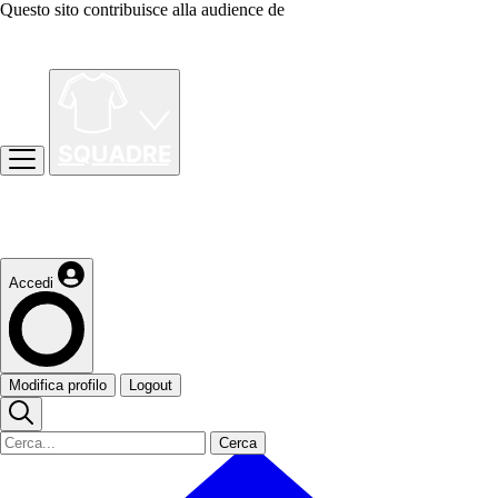
Questo sito contribuisce alla audience de
Accedi
Modifica profilo
Logout
Cerca