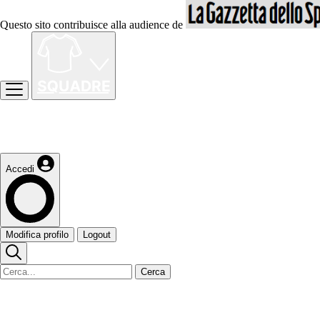
Questo sito contribuisce alla audience de
Accedi
Modifica profilo
Logout
Cerca