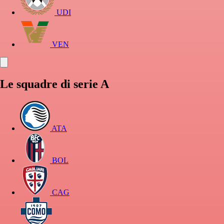
UDI
VEN
Le squadre di serie A
ATA
BOL
CAG