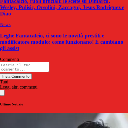
Fantacalcio, ruoli ufficiali: le scelte su Dimarco,
Wesley, Pulisic, Orsolini, Zaccagni, Jesus Rodriguez e
Diao
News
Leghe Fantacalcio, ci sono le novità prestiti e
modificatore modulo: come funzionano! E cambiano
gli assist
Commenti
Invia Commento
Tutti
Leggi altri commenti
Ultime Notizie