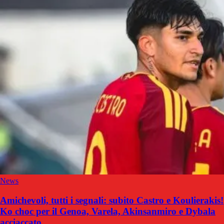
News
Amichevoli, tutti i segnali: subito Castro e Koulierakis!
Ko choc per il Genoa, Varela, Akinsanmiro e Dybala
acciaccato