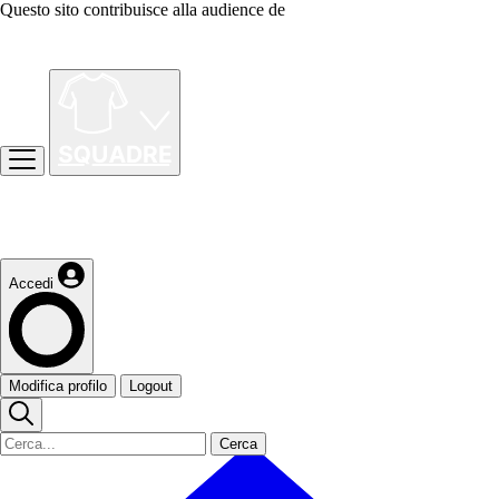
Questo sito contribuisce alla audience de
Accedi
Modifica profilo
Logout
Cerca