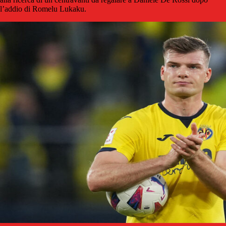
l’addio di Romelu Lukaku.