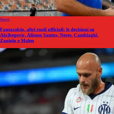
News
Fantacalcio, altri ruoli ufficiali: le decisioni su
Alajbegovic, Alisson Santos, Neres, Cambiaghi,
Zaniolo e Malen