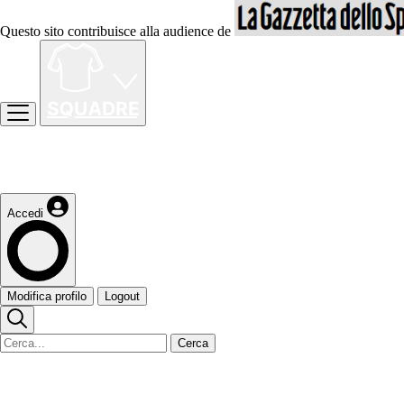
Questo sito contribuisce alla audience de
Accedi
Modifica profilo
Logout
Cerca