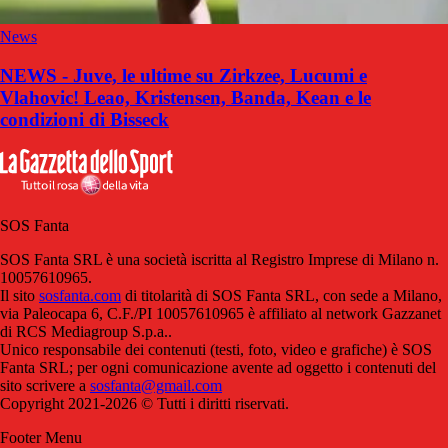
News
NEWS - Juve, le ultime su Zirkzee, Lucumi e
Vlahovic! Leao, Kristensen, Banda, Kean e le
condizioni di Bisseck
SOS Fanta
SOS Fanta SRL è una società iscritta al Registro Imprese di Milano n.
10057610965.
Il sito
sosfanta.com
di titolarità di SOS Fanta SRL, con sede a Milano,
via Paleocapa 6, C.F./PI 10057610965 è affiliato al network Gazzanet
di RCS Mediagroup S.p.a..
Unico responsabile dei contenuti (testi, foto, video e grafiche) è SOS
Fanta SRL; per ogni comunicazione avente ad oggetto i contenuti del
sito scrivere a
sosfanta@gmail.com
Copyright 2021-2026 © Tutti i diritti riservati.
Footer Menu