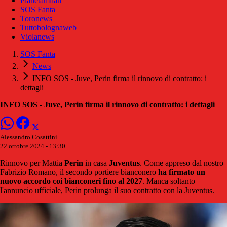
Pianetamilan
SOS Fanta
Toronews
Tuttobolognaweb
Violanews
SOS Fanta
News
INFO SOS - Juve, Perin firma il rinnovo di contratto: i
dettagli
INFO SOS - Juve, Perin firma il rinnovo di contratto: i dettagli
Alessandro Cosattini
22 ottobre 2024 - 13:30
Rinnovo per Mattia
Perin
in casa
Juventus
. Come appreso dal nostro
Fabrizio Romano, il secondo portiere bianconero
ha firmato un
nuovo accordo coi bianconeri fino al 2027
. Manca soltanto
l'annuncio ufficiale, Perin prolunga il suo contratto con la Juventus.