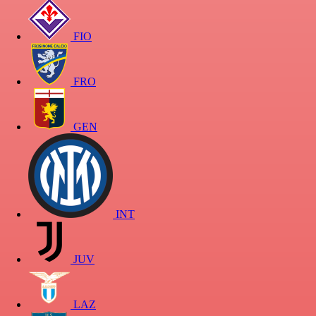
FIO
FRO
GEN
INT
JUV
LAZ