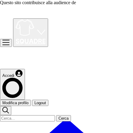
Questo sito contribuisce alla audience de
Accedi
Modifica profilo
Logout
Cerca