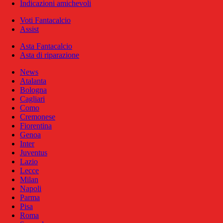
Indicazioni amichevoli
Voti Fantacalcio
Assist
Asta Fantacalcio
Asta di riparazione
News
Atalanta
Bologna
Cagliari
Como
Cremonese
Fiorentina
Genoa
Inter
Juventus
Lazio
Lecce
Milan
Napoli
Parma
Pisa
Roma