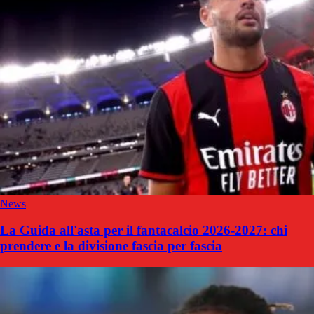
News
La Guida all'asta per il fantacalcio 2026-2027: chi
prendere e la divisione fascia per fascia