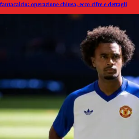
fantacalcio: operazione chiusa, ecco cifre e dettagli