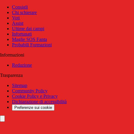
Consigli
Chi schierare
Voti
Assist
Ultime dai campi
Infortunati
Maglie SOS Fanta
Probabili Formazioni
Informazioni
Redazione
Trasparenza
Sitemap
Community Policy
Cookie Policy e Privacy
Dichiarazione di accessibilità
Preferenze sui cookie