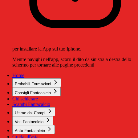
per installare la App sul tuo Iphone.
Mentre navighi nell'app, scorri il dito da sinistra a destra dello
schermo per tornare alle pagine precedenti
Home
Probabili Formazioni
Consigli Fantacalcio
Chi schierare
Scambi Fantacalcio
Ultime dai Campi
Voti Fantacalcio
Asta Fantacalcio
Guida all'asta