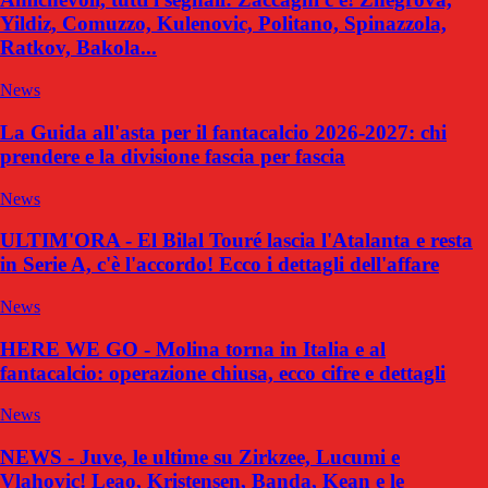
Yildiz, Comuzzo, Kulenovic, Politano, Spinazzola,
Ratkov, Bakola...
News
La Guida all'asta per il fantacalcio 2026-2027: chi
prendere e la divisione fascia per fascia
News
ULTIM'ORA - El Bilal Touré lascia l'Atalanta e resta
in Serie A, c'è l'accordo! Ecco i dettagli dell'affare
News
HERE WE GO - Molina torna in Italia e al
fantacalcio: operazione chiusa, ecco cifre e dettagli
News
NEWS - Juve, le ultime su Zirkzee, Lucumi e
Vlahovic! Leao, Kristensen, Banda, Kean e le