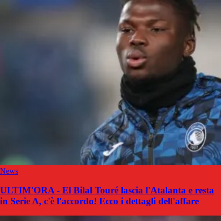
News
ULTIM'ORA - El Bilal Touré lascia l'Atalanta e resta
in Serie A, c'è l'accordo! Ecco i dettagli dell'affare