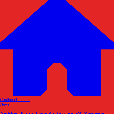
Continua la lettura
News
Amichevoli, tutti i segnali: Zaccagni c'è! Zhegrova,