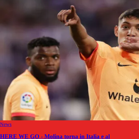
News
HERE WE GO - Molina torna in Italia e al