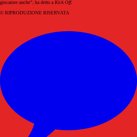
giocatore anche”, ha detto a
Kick
Off
.
© RIPRODUZIONE RISERVATA