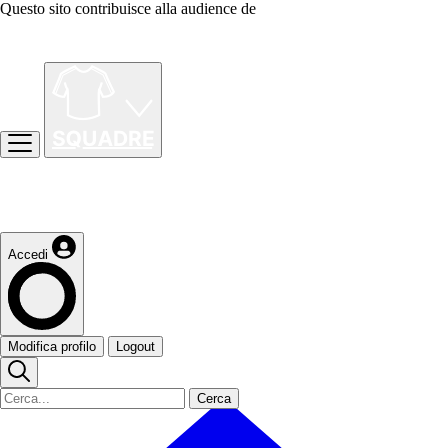
Questo sito contribuisce alla audience de
Accedi
Modifica profilo
Logout
Cerca