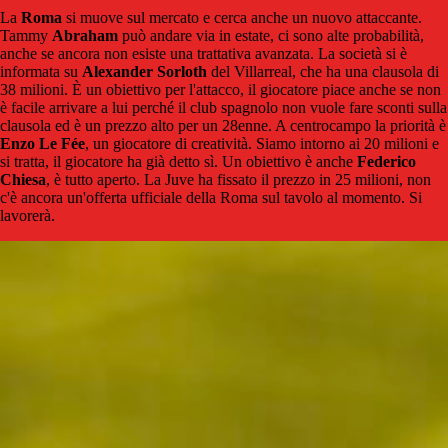
La
Roma
si muove sul mercato e cerca anche un nuovo attaccante.
Tammy
Abraham
può andare via in estate, ci sono alte probabilità,
anche se ancora non esiste una trattativa avanzata. La società si è
informata su
Alexander
Sorloth
del Villarreal, che ha una clausola di
38 milioni. È un obiettivo per l'attacco, il giocatore piace anche se non
è facile arrivare a lui perché il club spagnolo non vuole fare sconti sulla
clausola ed è un prezzo alto per un 28enne. A centrocampo la priorità è
Enzo Le Fée
, un giocatore di creatività. Siamo intorno ai 20 milioni e
si tratta, il giocatore ha già detto sì. Un obiettivo è anche
Federico
Chiesa
, è tutto aperto. La Juve ha fissato il prezzo in 25 milioni, non
c'è ancora un'offerta ufficiale della Roma sul tavolo al momento. Si
lavorerà.