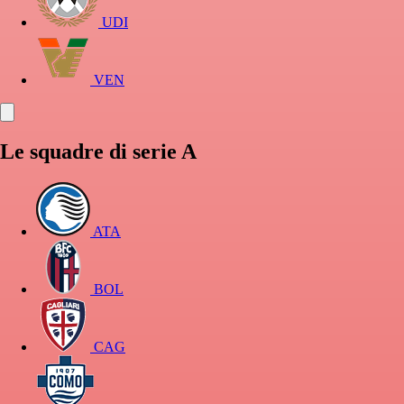
UDI
VEN
Le squadre di serie A
ATA
BOL
CAG