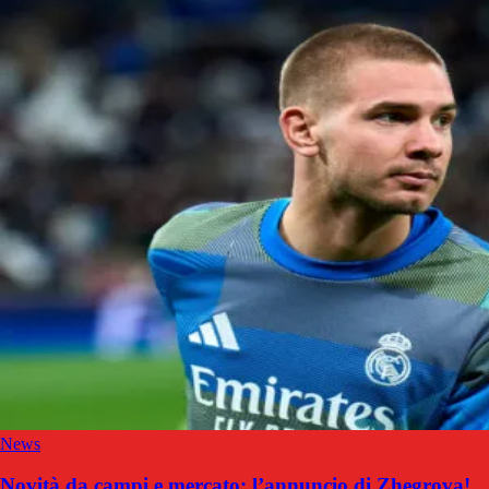
News
Novità da campi e mercato: l’annuncio di Zhegrova!