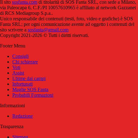
Il sito
sosfanta.com
di titolarità di SOS Fanta SRL, con sede a Milano,
via Paleocapa 6, C.F./PI 10057610965 è affiliato al network Gazzanet
di RCS Mediagroup S.p.a..
Unico responsabile dei contenuti (testi, foto, video e grafiche) è SOS
Fanta SRL; per ogni comunicazione avente ad oggetto i contenuti del
sito scrivere a
sosfanta@gmail.com
Copyright 2021-2026 © Tutti i diritti riservati.
Footer Menu
Consigli
Chi schierare
Voti
Assist
Ultime dai campi
Infortunati
Maglie SOS Fanta
Probabili Formazioni
Informazioni
Redazione
Trasparenza
Sitemap