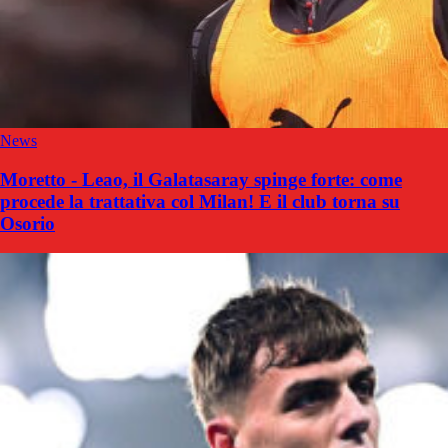
News
Moretto - Leao, il Galatasaray spinge forte: come
procede la trattativa col Milan! E il club torna su
Osorio