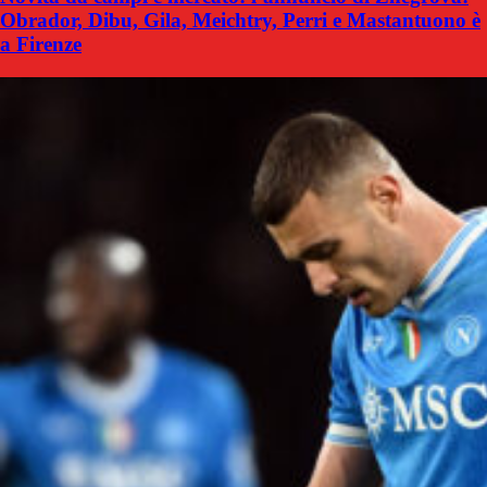
Obrador, Dibu, Gila, Meichtry, Perri e Mastantuono è
a Firenze