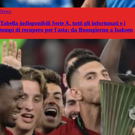
News
Tabella indisponibili Serie A, tutti gli infortunati e i
tempi di recupero per l'asta: da Buongiorno a Isaksen