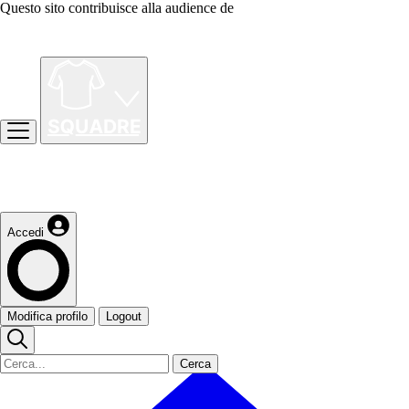
Questo sito contribuisce alla audience de
Accedi
Modifica profilo
Logout
Cerca