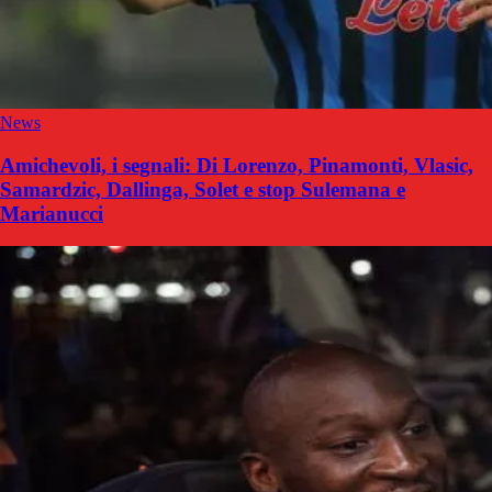
News
Amichevoli, i segnali: Di Lorenzo, Pinamonti, Vlasic,
Samardzic, Dallinga, Solet e stop Sulemana e
Marianucci