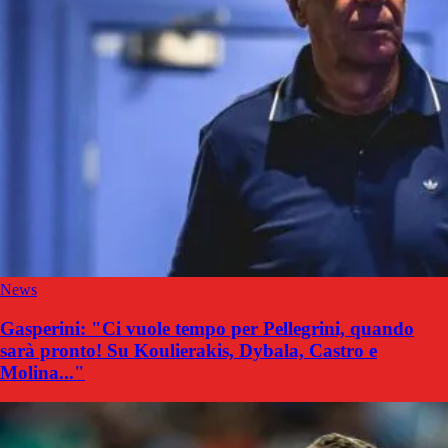
News
Gasperini: "Ci vuole tempo per Pellegrini, quando
sarà pronto! Su Koulierakis, Dybala, Castro e
Molina..."