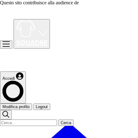
Questo sito contribuisce alla audience de
Accedi
Modifica profilo
Logout
Cerca