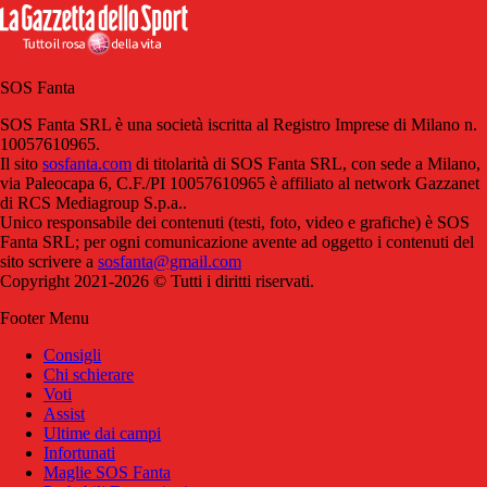
SOS Fanta
SOS Fanta SRL è una società iscritta al Registro Imprese di Milano n.
10057610965.
Il sito
sosfanta.com
di titolarità di SOS Fanta SRL, con sede a Milano,
via Paleocapa 6, C.F./PI 10057610965 è affiliato al network Gazzanet
di RCS Mediagroup S.p.a..
Unico responsabile dei contenuti (testi, foto, video e grafiche) è SOS
Fanta SRL; per ogni comunicazione avente ad oggetto i contenuti del
sito scrivere a
sosfanta@gmail.com
Copyright 2021-2026 © Tutti i diritti riservati.
Footer Menu
Consigli
Chi schierare
Voti
Assist
Ultime dai campi
Infortunati
Maglie SOS Fanta