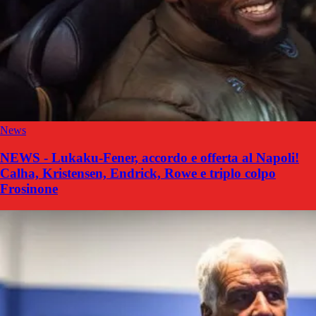
News
NEWS - Lukaku-Fener, accordo e offerta al Napoli!
Calha, Kristensen, Endrick, Rowe e triplo colpo
Frosinone