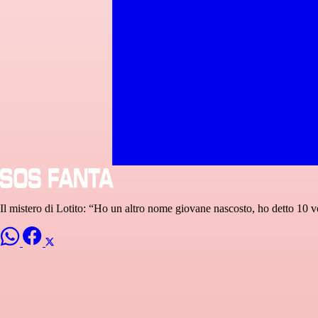
Il mistero di Lotito: “Ho un altro nome giovane nascosto, ho detto 10 