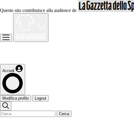
Questo sito contribuisce alla audience de
Accedi
Modifica profilo
Logout
Cerca