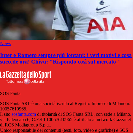
News
Inter e Romero sempre più lontani: i veri motivi e cosa
succede ora! Chivu: "Rispondo così sul mercato"
SOS Fanta
SOS Fanta SRL è una società iscritta al Registro Imprese di Milano n.
10057610965.
Il sito
sosfanta.com
di titolarità di SOS Fanta SRL, con sede a Milano,
via Paleocapa 6, C.F./PI 10057610965 è affiliato al network Gazzanet
di RCS Mediagroup S.p.a..
Unico responsabile dei contenuti (testi, foto, video e grafiche) è SOS