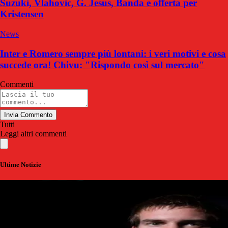
Suzuki, Vlahovic, G. Jesus, Banda e offerta per
Kristensen
News
Inter e Romero sempre più lontani: i veri motivi e cosa
succede ora! Chivu: "Rispondo così sul mercato"
Commenti
Invia Commento
Tutti
Leggi altri commenti
Ultime Notizie