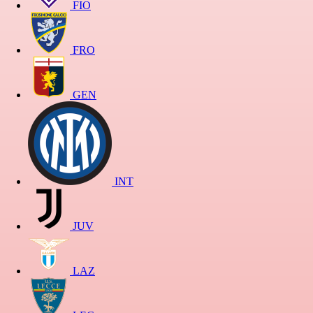
FIO
FRO
GEN
INT
JUV
LAZ