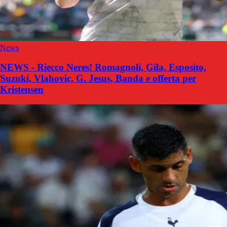
News
NEWS - Riecco Neres! Romagnoli, Gila, Esposito,
Suzuki, Vlahovic, G. Jesus, Banda e offerta per
Kristensen