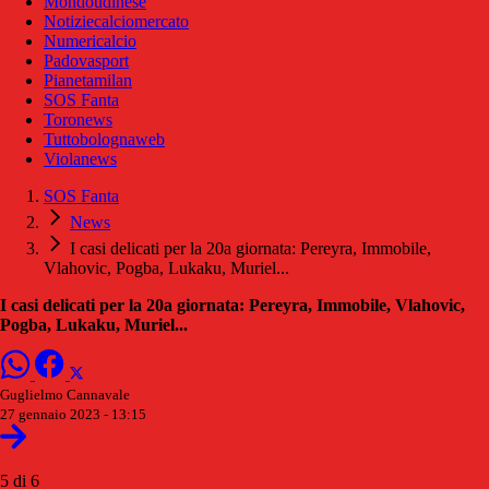
Mondoudinese
Notiziecalciomercato
Numericalcio
Padovasport
Pianetamilan
SOS Fanta
Toronews
Tuttobolognaweb
Violanews
SOS Fanta
News
I casi delicati per la 20a giornata: Pereyra, Immobile,
Vlahovic, Pogba, Lukaku, Muriel...
I casi delicati per la 20a giornata: Pereyra, Immobile, Vlahovic,
Pogba, Lukaku, Muriel...
Guglielmo Cannavale
27 gennaio 2023 - 13:15
5 di 6