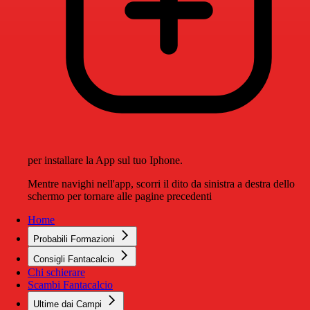
per installare la App sul tuo Iphone.
Mentre navighi nell'app, scorri il dito da sinistra a destra dello
schermo per tornare alle pagine precedenti
Home
Probabili Formazioni
Consigli Fantacalcio
Chi schierare
Scambi Fantacalcio
Ultime dai Campi