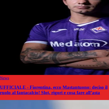
News
UFFICIALE - Fiorentina, ecco Mastantuono: deciso il
ruolo al fantacalcio! Slot, rigori e cosa fare all’asta