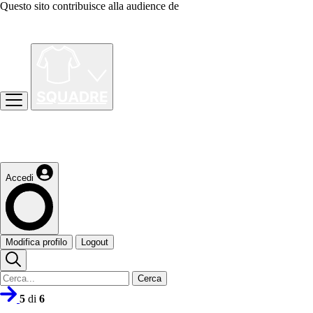
Questo sito contribuisce alla audience de
Accedi
Modifica profilo
Logout
Cerca
5
di
6