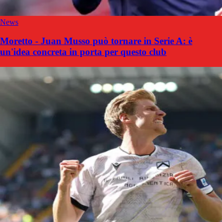
News
Moretto - Juan Musso può tornare in Serie A: è
un'idea concreta in porta per questo club